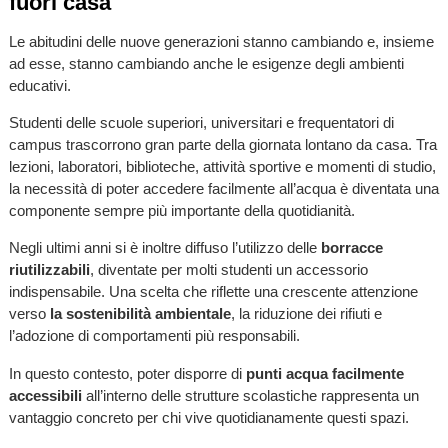
fuori casa
Le abitudini delle nuove generazioni stanno cambiando e, insieme
ad esse, stanno cambiando anche le esigenze degli ambienti
educativi.
Studenti delle scuole superiori, universitari e frequentatori di
campus trascorrono gran parte della giornata lontano da casa. Tra
lezioni, laboratori, biblioteche, attività sportive e momenti di studio,
la necessità di poter accedere facilmente all’acqua è diventata una
componente sempre più importante della quotidianità.
Negli ultimi anni si è inoltre diffuso l’utilizzo delle
borracce
riutilizzabili
, diventate per molti studenti un accessorio
indispensabile. Una scelta che riflette una crescente attenzione
verso
la sostenibilità ambientale
, la riduzione dei rifiuti e
l’adozione di comportamenti più responsabili.
In questo contesto, poter disporre di
punti acqua facilmente
accessibili
all’interno delle strutture scolastiche rappresenta un
vantaggio concreto per chi vive quotidianamente questi spazi.