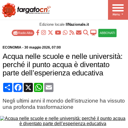
Edizione locale
IlNazionale.it
Radio Alba
ABBONATI
ECONOMIA
-
30 maggio 2026
, 07:00
Acqua nelle scuole e nelle università:
perché il punto acqua è diventato
parte dell’esperienza educativa
Condividi
Facebook
X
WhatsApp
Email
Negli ultimi anni il mondo dell’istruzione ha vissuto
una profonda trasformazione