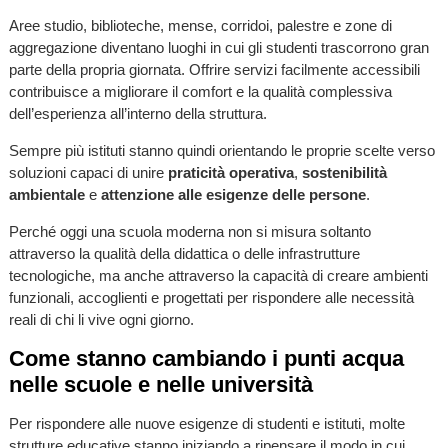
Aree studio, biblioteche, mense, corridoi, palestre e zone di
aggregazione diventano luoghi in cui gli studenti trascorrono gran
parte della propria giornata. Offrire servizi facilmente accessibili
contribuisce a migliorare il comfort e la qualità complessiva
dell’esperienza all’interno della struttura.
Sempre più istituti stanno quindi orientando le proprie scelte verso
soluzioni capaci di unire
praticità operativa
,
sostenibilità
ambientale
e
attenzione alle esigenze delle persone
.
Perché oggi una scuola moderna non si misura soltanto
attraverso la qualità della didattica o delle infrastrutture
tecnologiche, ma anche attraverso la capacità di creare ambienti
funzionali, accoglienti e progettati per rispondere alle necessità
reali di chi li vive ogni giorno.
Come stanno cambiando i punti acqua
nelle scuole e nelle università
Per rispondere alle nuove esigenze di studenti e istituti, molte
strutture educative stanno iniziando a ripensare il modo in cui