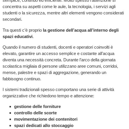
semplice, continuo ed efficiente. Molto spesso l’attenzione si
concentra su aspetti come le aule, la tecnologia, i servizi agli
studenti o la sicurezza, mentre altri elementi vengono considerati
secondari.
Tra questi c’è proprio
la gestione dell’acqua all’interno degli
spazi educativi
.
Quando il numero di studenti, docenti e operatori coinvolti è
elevato, garantire un accesso semplice e costante all’acqua
diventa una necessità concreta. Durante l’arco della giornata
scolastica migliaia di persone utilizzano aree comuni, corridoi,
mense, palestre e spazi di aggregazione, generando un
fabbisogno continuo.
I sistemi tradizionali spesso comportano una serie di attività
organizzative che richiedono tempo e attenzione:
gestione delle forniture
controllo delle scorte
movimentazione dei contenitori
spazi dedicati allo stoccaggio