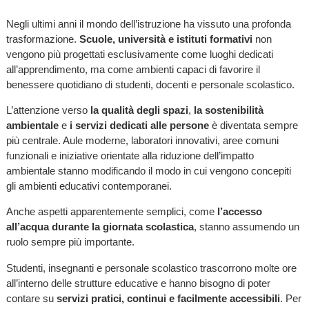
Negli ultimi anni il mondo dell’istruzione ha vissuto una profonda
trasformazione.
Scuole, università e istituti formativi
non
vengono più progettati esclusivamente come luoghi dedicati
all’apprendimento, ma come ambienti capaci di favorire il
benessere quotidiano di studenti, docenti e personale scolastico.
L’attenzione verso
la qualità degli spazi
,
la sostenibilità
ambientale
e
i servizi dedicati alle persone
è diventata sempre
più centrale. Aule moderne, laboratori innovativi, aree comuni
funzionali e iniziative orientate alla riduzione dell’impatto
ambientale stanno modificando il modo in cui vengono concepiti
gli ambienti educativi contemporanei.
Anche aspetti apparentemente semplici, come
l’accesso
all’acqua durante la giornata scolastica
, stanno assumendo un
ruolo sempre più importante.
Studenti, insegnanti e personale scolastico trascorrono molte ore
all’interno delle strutture educative e hanno bisogno di poter
contare su
servizi pratici, continui e facilmente accessibili
. Per