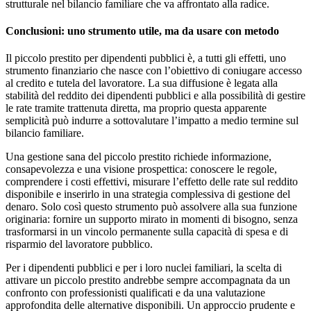
strutturale nel bilancio familiare che va affrontato alla radice.
Conclusioni: uno strumento utile, ma da usare con metodo
Il piccolo prestito per dipendenti pubblici è, a tutti gli effetti, uno
strumento finanziario che nasce con l’obiettivo di coniugare accesso
al credito e tutela del lavoratore. La sua diffusione è legata alla
stabilità del reddito dei dipendenti pubblici e alla possibilità di gestire
le rate tramite trattenuta diretta, ma proprio questa apparente
semplicità può indurre a sottovalutare l’impatto a medio termine sul
bilancio familiare.
Una gestione sana del piccolo prestito richiede informazione,
consapevolezza e una visione prospettica: conoscere le regole,
comprendere i costi effettivi, misurare l’effetto delle rate sul reddito
disponibile e inserirlo in una strategia complessiva di gestione del
denaro. Solo così questo strumento può assolvere alla sua funzione
originaria: fornire un supporto mirato in momenti di bisogno, senza
trasformarsi in un vincolo permanente sulla capacità di spesa e di
risparmio del lavoratore pubblico.
Per i dipendenti pubblici e per i loro nuclei familiari, la scelta di
attivare un piccolo prestito andrebbe sempre accompagnata da un
confronto con professionisti qualificati e da una valutazione
approfondita delle alternative disponibili. Un approccio prudente e