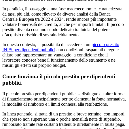
In parallelo, il passaggio a una fase macroeconomica caratterizzata
da tassi più alti, come rilevato da diverse analisi della Banca
Centrale Europea tra 2022 e 2024, rende ancora più importante
valutare l’onerosità del credito, anche per importi limitati. Il piccolo
prestito diventa così uno snodo delicato tra tutela del potere
d’acquisto e rischio di sovraindebitamento.
In questo contesto, la possibilità di accedere a un
piccolo prestito
INPS per dipendenti pubblici
con condizioni trasparenti e regole
chiare può rappresentare un vantaggio, a condizione che il
lavoratore conosca bene il funzionamento dello strumento e ne
misuri gli effetti sul proprio budget.
Come funziona il piccolo prestito per dipendenti
pubblici
Il piccolo prestito per dipendenti pubblici si distingue da altre forme
di finanziamento principalmente per tre elementi: la fonte normativa,
la modalità di rimborso e i limiti connessi alla retribuzione.
In linea generale, si tratta di un prestito a breve termine, con importi
che spesso non superano una o poche mensilità nette di stipendio,
rimborsato tramite rate costanti trattenute direttamente in busta paga.