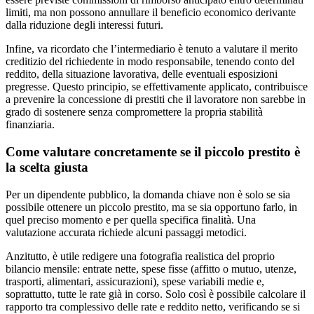
limiti, ma non possono annullare il beneficio economico derivante
dalla riduzione degli interessi futuri.
Infine, va ricordato che l’intermediario è tenuto a valutare il merito
creditizio del richiedente in modo responsabile, tenendo conto del
reddito, della situazione lavorativa, delle eventuali esposizioni
pregresse. Questo principio, se effettivamente applicato, contribuisce
a prevenire la concessione di prestiti che il lavoratore non sarebbe in
grado di sostenere senza compromettere la propria stabilità
finanziaria.
Come valutare concretamente se il piccolo prestito è
la scelta giusta
Per un dipendente pubblico, la domanda chiave non è solo se sia
possibile ottenere un piccolo prestito, ma se sia opportuno farlo, in
quel preciso momento e per quella specifica finalità. Una
valutazione accurata richiede alcuni passaggi metodici.
Anzitutto, è utile redigere una fotografia realistica del proprio
bilancio mensile: entrate nette, spese fisse (affitto o mutuo, utenze,
trasporti, alimentari, assicurazioni), spese variabili medie e,
soprattutto, tutte le rate già in corso. Solo così è possibile calcolare il
rapporto tra complessivo delle rate e reddito netto, verificando se si