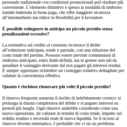
personale tradizionale con condizioni promozionali può risultare più
conveniente. L’elemento distintivo è spesso la modalità di rimborso
tramite trattenuta in busta paga, che offre maggiore sicurezza
all’intermediario ma riduce la flessibilità per il lavoratore.
È possibile estinguere in anticipo un piccolo prestito senza
penalizzazioni eccessive?
La normativa sul credito al consumo riconosce il diritto
all’estinzione anticipata, totale o parziale, con una riduzione del
costo totale del prestito. Possono essere previste commissioni di
rimborso anticipato, entro limiti definiti, ma in genere non tali da
annullare il vantaggio derivante dal non pagare gli interessi residui.
È sempre opportuno richiedere un conteggio estintivo dettagliato per
valutare la convenienza effettiva.
Quanto è rischioso rinnovare più volte il piccolo prestito?
Il rinnovo frequente aumenta il rischio di indebitamento cronico: si
prolunga la durata complessiva del debito e si pagano interessi su
periodi più lunghi. Ogni rinnovo andrebbe considerato come una
nuova operazione, da valutare in termini di costo totale, impatto sul
reddito residuo e necessità reale di nuova liquidità. Se il ricorso al
rinnovo diventa sistematico, è probabile che ci sia un problema