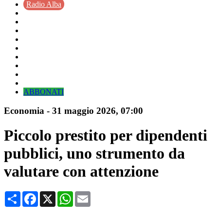
Radio Alba
ABBONATI
Economia
-
31 maggio 2026
, 07:00
Piccolo prestito per dipendenti
pubblici, uno strumento da
valutare con attenzione
Condividi
Facebook
X
WhatsApp
Email