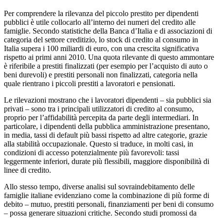
Per comprendere la rilevanza del piccolo prestito per dipendenti
pubblici è utile collocarlo all’interno dei numeri del credito alle
famiglie. Secondo statistiche della Banca d’Italia e di associazioni di
categoria del settore creditizio, lo stock di credito al consumo in
Italia supera i 100 miliardi di euro, con una crescita significativa
rispetto ai primi anni 2010. Una quota rilevante di questo ammontare
è riferibile a prestiti finalizzati (per esempio per l’acquisto di auto o
beni durevoli) e prestiti personali non finalizzati, categoria nella
quale rientrano i piccoli prestiti a lavoratori e pensionati.
Le rilevazioni mostrano che i lavoratori dipendenti – sia pubblici sia
privati – sono tra i principali utilizzatori di credito al consumo,
proprio per l’affidabilità percepita da parte degli intermediari. In
particolare, i dipendenti della pubblica amministrazione presentano,
in media, tassi di default più bassi rispetto ad altre categorie, grazie
alla stabilità occupazionale. Questo si traduce, in molti casi, in
condizioni di accesso potenzialmente più favorevoli: tassi
leggermente inferiori, durate più flessibili, maggiore disponibilità di
linee di credito.
Allo stesso tempo, diverse analisi sul sovraindebitamento delle
famiglie italiane evidenziano come la combinazione di più forme di
debito – mutuo, prestiti personali, finanziamenti per beni di consumo
– possa generare situazioni critiche. Secondo studi promossi da