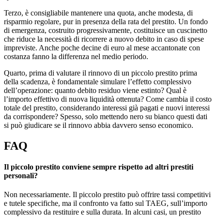
Terzo, è consigliabile mantenere una quota, anche modesta, di
risparmio regolare, pur in presenza della rata del prestito. Un fondo
di emergenza, costruito progressivamente, costituisce un cuscinetto
che riduce la necessità di ricorrere a nuovo debito in caso di spese
impreviste. Anche poche decine di euro al mese accantonate con
costanza fanno la differenza nel medio periodo.
Quarto, prima di valutare il rinnovo di un piccolo prestito prima
della scadenza, è fondamentale simulare l’effetto complessivo
dell’operazione: quanto debito residuo viene estinto? Qual è
l’importo effettivo di nuova liquidità ottenuta? Come cambia il costo
totale del prestito, considerando interessi già pagati e nuovi interessi
da corrispondere? Spesso, solo mettendo nero su bianco questi dati
si può giudicare se il rinnovo abbia davvero senso economico.
FAQ
Il piccolo prestito conviene sempre rispetto ad altri prestiti
personali?
Non necessariamente. Il piccolo prestito può offrire tassi competitivi
e tutele specifiche, ma il confronto va fatto sul TAEG, sull’importo
complessivo da restituire e sulla durata. In alcuni casi, un prestito