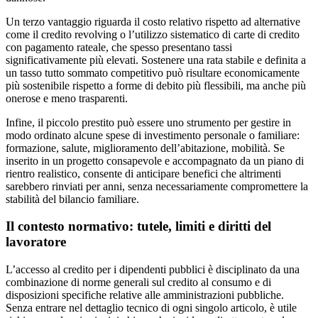
Un terzo vantaggio riguarda il costo relativo rispetto ad alternative
come il credito revolving o l’utilizzo sistematico di carte di credito
con pagamento rateale, che spesso presentano tassi
significativamente più elevati. Sostenere una rata stabile e definita a
un tasso tutto sommato competitivo può risultare economicamente
più sostenibile rispetto a forme di debito più flessibili, ma anche più
onerose e meno trasparenti.
Infine, il piccolo prestito può essere uno strumento per gestire in
modo ordinato alcune spese di investimento personale o familiare:
formazione, salute, miglioramento dell’abitazione, mobilità. Se
inserito in un progetto consapevole e accompagnato da un piano di
rientro realistico, consente di anticipare benefici che altrimenti
sarebbero rinviati per anni, senza necessariamente compromettere la
stabilità del bilancio familiare.
Il contesto normativo: tutele, limiti e diritti del
lavoratore
L’accesso al credito per i dipendenti pubblici è disciplinato da una
combinazione di norme generali sul credito al consumo e di
disposizioni specifiche relative alle amministrazioni pubbliche.
Senza entrare nel dettaglio tecnico di ogni singolo articolo, è utile