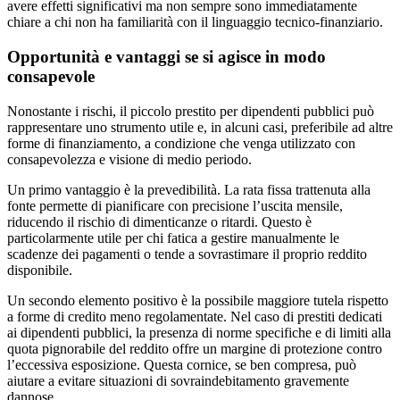
avere effetti significativi ma non sempre sono immediatamente
chiare a chi non ha familiarità con il linguaggio tecnico-finanziario.
Opportunità e vantaggi se si agisce in modo
consapevole
Nonostante i rischi, il piccolo prestito per dipendenti pubblici può
rappresentare uno strumento utile e, in alcuni casi, preferibile ad altre
forme di finanziamento, a condizione che venga utilizzato con
consapevolezza e visione di medio periodo.
Un primo vantaggio è la prevedibilità. La rata fissa trattenuta alla
fonte permette di pianificare con precisione l’uscita mensile,
riducendo il rischio di dimenticanze o ritardi. Questo è
particolarmente utile per chi fatica a gestire manualmente le
scadenze dei pagamenti o tende a sovrastimare il proprio reddito
disponibile.
Un secondo elemento positivo è la possibile maggiore tutela rispetto
a forme di credito meno regolamentate. Nel caso di prestiti dedicati
ai dipendenti pubblici, la presenza di norme specifiche e di limiti alla
quota pignorabile del reddito offre un margine di protezione contro
l’eccessiva esposizione. Questa cornice, se ben compresa, può
aiutare a evitare situazioni di sovraindebitamento gravemente
dannose.