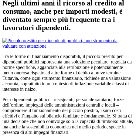
Negli ultimi anni il ricorso al credito al
consumo, anche per importi modesti, è
diventato sempre più frequente tra i
lavoratori dipendenti.
Tra le forme di finanziamento disponibili, il piccolo prestito per
dipendenti pubblici rappresenta una soluzione peculiare: regolata da
norme specifiche, agganciata alla retribuzione e potenzialmente
meno onerosa rispetto ad altre forme di debito a breve termine.
Tuttavia, come ogni strumento finanziario, richiede una valutazione
accurata, soprattutto in un contesto di inflazione variabile e tassi di
interesse in rialzo.
Per i dipendenti pubblici – insegnanti, personale sanitario, forze
dell’ordine, impiegati delle amministrazioni centrali e locali –
comprendere il funzionamento del piccolo prestito, i suoi costi
effettivi e l’impatto sul bilancio familiare è fondamentale. Si tratta di
una decisione che non coinvolge solo la capacità di rimborso attuale,
ma anche la sostenibilità economica nel medio periodo, specie in
presenza di altri impegni finanziari.