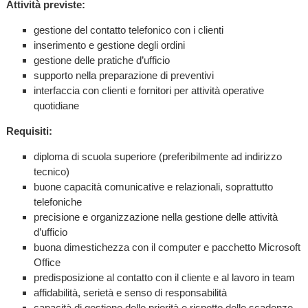
Attività previste:
gestione del contatto telefonico con i clienti
inserimento e gestione degli ordini
gestione delle pratiche d’ufficio
supporto nella preparazione di preventivi
interfaccia con clienti e fornitori per attività operative
quotidiane
Requisiti:
diploma di scuola superiore (preferibilmente ad indirizzo
tecnico)
buone capacità comunicative e relazionali, soprattutto
telefoniche
precisione e organizzazione nella gestione delle attività
d’ufficio
buona dimestichezza con il computer e pacchetto Microsoft
Office
predisposizione al contatto con il cliente e al lavoro in team
affidabilità, serietà e senso di responsabilità
capacità di gestione delle priorità e rispetto delle scadenze