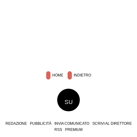
HOME
INDIETRO
SU
REDAZIONE
PUBBLICITÀ
INVIA COMUNICATO
SCRIVI AL DIRETTORE
RSS
PREMIUM