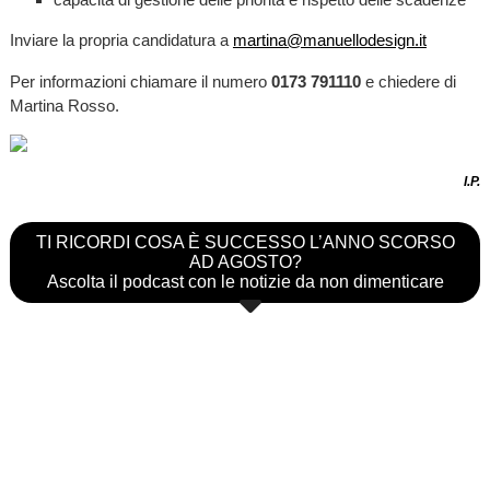
Inviare la propria candidatura a
martina@manuellodesign.it
Per informazioni chiamare il numero
0173 791110
e chiedere di
Martina Rosso.
I.P.
TI RICORDI COSA È SUCCESSO L’ANNO SCORSO
AD AGOSTO?
Ascolta il podcast con le notizie da non dimenticare