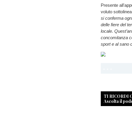
Presente all'ap
voluto sottoline
si conferma ogni
delle fiere del t
locale. Quest’an
concomitanza co
sport e al sano 
TI RICORDI
Ascolta il pod