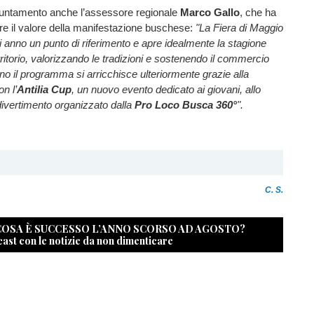
puntamento anche l’assessore regionale
Marco Gallo
, che ha
are il valore della manifestazione buschese:
"La Fiera di Maggio
 anno un punto di riferimento e apre idealmente la stagione
erritorio, valorizzando le tradizioni e sostenendo il commercio
no il programma si arricchisce ulteriormente grazie alla
n l’
Antilia Cup
, un nuovo evento dedicato ai giovani, allo
divertimento organizzato dalla
Pro Loco Busca 360°
".
C. S.
 COSA È SUCCESSO L’ANNO SCORSO AD AGOSTO?
cast con le notizie da non dimenticare