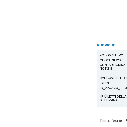
RUBRICHE
FOTOGALLERY
CHOCONEWS
CONFARTIGIANA
NOTIZIE
SCHEGGE DI LUC
FARINÉL
IO_VIAGGIO_LE
I PIÙ LETTI DELLA
SETTIMANA
Prima Pagina
|