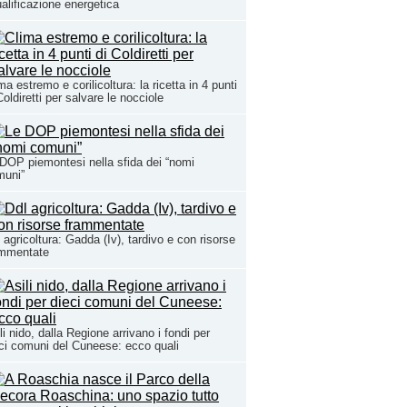
ualificazione energetica
ma estremo e corilicoltura: la ricetta in 4 punti
Coldiretti per salvare le nocciole
DOP piemontesi nella sfida dei “nomi
muni”
 agricoltura: Gadda (Iv), tardivo e con risorse
ammentate
li nido, dalla Regione arrivano i fondi per
ci comuni del Cuneese: ecco quali