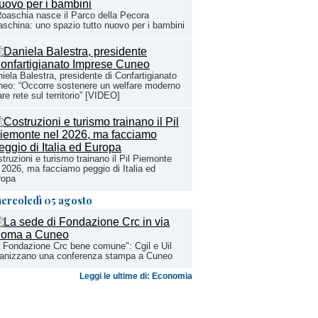
oaschia nasce il Parco della Pecora
schina: uno spazio tutto nuovo per i bambini
iela Balestra, presidente di Confartigianato
eo: “Occorre sostenere un welfare moderno
are rete sul territorio” [VIDEO]
truzioni e turismo trainano il Pil Piemonte
 2026, ma facciamo peggio di Italia ed
ropa
ercoledì 05 agosto
 Fondazione Crc bene comune": Cgil e Uil
ganizzano una conferenza stampa a Cuneo
Leggi le ultime di: Economia