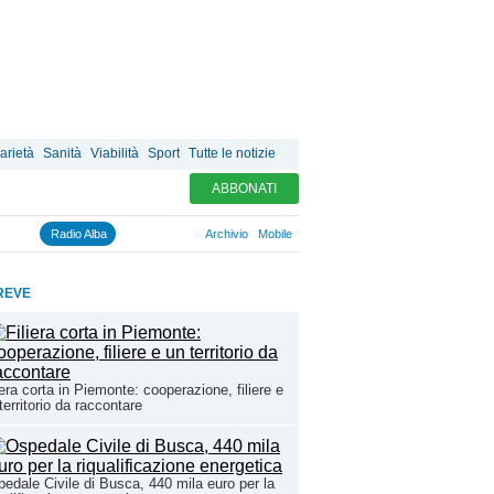
arietà
Sanità
Viabilità
Sport
Tutte le notizie
ABBONATI
Radio Alba
Archivio
Mobile
REVE
iera corta in Piemonte: cooperazione, filiere e
territorio da raccontare
edale Civile di Busca, 440 mila euro per la