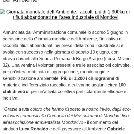
Annunciata dall’Amministrazione comunale lo scorso 5 giugno in
occasione della Giornata mondiale dell’Ambiente, l’iniziativa di
raccolta rifiuti abbandonati nei pressi della zona industriale si è
svolta con successo nella giornata di sabato 13 giugno, con
ritrovo davanti alla Scuola Primaria di Borgo Aragno (corso Milano
32). Una ventina i volontari presenti e tre le associazioni coinvolte,
per un’intera mattinata di aggregazione, monitoraggio e
sensibilizzazione ambientale.
Più di 1.200 i chilogrammi
di
materiale indifferenziato raccolto, a cui vanno aggiunti circa
100
chili di vetro
, per un’attività collettiva particolarmente efficace e
incisiva.
"
Grazie a tutti coloro che hanno risposto al nostro invito
,
dagli eco-
volontari comunali alla Comunità dei Mussulmani di Mondovì fino
all’associazione ambientalista Mondovivo
- il commento del
sindaco
Luca Robaldo
e dell’assessore all’Ambiente
Gabriele