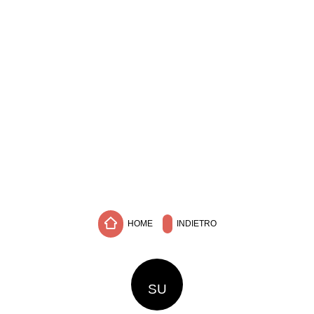
HOME
INDIETRO
SU