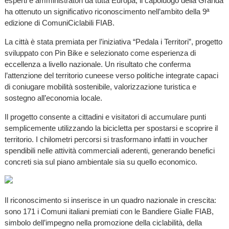
esperti e amministratori da tutta Europa, il capoluogo della Granda
ha ottenuto un significativo riconoscimento nell’ambito della 9ª
edizione di ComuniCiclabili FIAB.
La città è stata premiata per l’iniziativa “Pedala i Territori”, progetto
sviluppato con Pin Bike e selezionato come esperienza di
eccellenza a livello nazionale. Un risultato che conferma
l’attenzione del territorio cuneese verso politiche integrate capaci
di coniugare mobilità sostenibile, valorizzazione turistica e
sostegno all’economia locale.
Il progetto consente a cittadini e visitatori di accumulare punti
semplicemente utilizzando la bicicletta per spostarsi e scoprire il
territorio. I chilometri percorsi si trasformano infatti in voucher
spendibili nelle attività commerciali aderenti, generando benefici
concreti sia sul piano ambientale sia su quello economico.
Il riconoscimento si inserisce in un quadro nazionale in crescita:
sono 171 i Comuni italiani premiati con le Bandiere Gialle FIAB,
simbolo dell’impegno nella promozione della ciclabilità, della