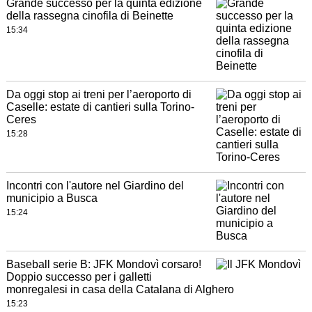
Grande successo per la quinta edizione
della rassegna cinofila di Beinette
15:34
Da oggi stop ai treni per l’aeroporto di
Caselle: estate di cantieri sulla Torino-
Ceres
15:28
Incontri con l'autore nel Giardino del
municipio a Busca
15:24
Baseball serie B: JFK Mondovì corsaro!
Doppio successo per i galletti
monregalesi in casa della Catalana di Alghero
15:23