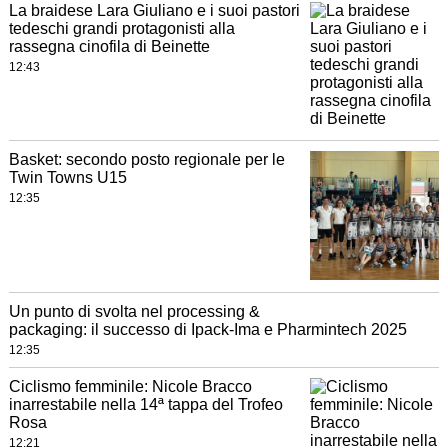
La braidese Lara Giuliano e i suoi pastori
tedeschi grandi protagonisti alla
rassegna cinofila di Beinette
12:43
Basket: secondo posto regionale per le
Twin Towns U15
12:35
Un punto di svolta nel processing &
packaging: il successo di Ipack-Ima e Pharmintech 2025
12:35
Ciclismo femminile: Nicole Bracco
inarrestabile nella 14ª tappa del Trofeo
Rosa
12:21