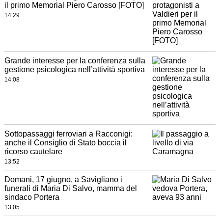
il primo Memorial Piero Carosso [FOTO]
14:29
Grande interesse per la conferenza sulla
gestione psicologica nell’attività sportiva
14:08
Sottopassaggi ferroviari a Racconigi:
anche il Consiglio di Stato boccia il
ricorso cautelare
13:52
Domani, 17 giugno, a Savigliano i
funerali di Maria Di Salvo, mamma del
sindaco Portera
13:05