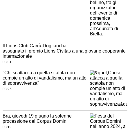
Il Lions Club Carrù-Dogliani ha
assegnato il premio Lions Civitas a una giovane cooperante
internazionale
08:31
"Chi si attacca a quella scatola non
compie un atto di vandalismo, ma un atto
di sopravvivenza"
08:25
Bra, giovedì 19 giugno la solenne
processione del Corpus Domini
08:19