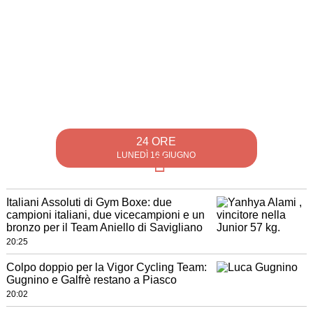
24 ORE
LUNEDÌ 16 GIUGNO
Italiani Assoluti di Gym Boxe: due
campioni italiani, due vicecampioni e un
bronzo per il Team Aniello di Savigliano
20:25
Colpo doppio per la Vigor Cycling Team:
Gugnino e Galfrè restano a Piasco
20:02