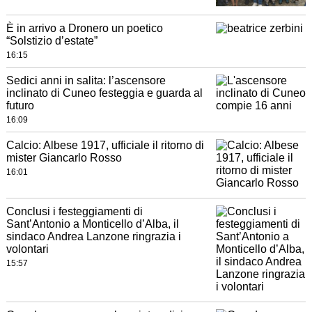
È in arrivo a Dronero un poetico
“Solstizio d’estate”
16:15
Sedici anni in salita: l’ascensore
inclinato di Cuneo festeggia e guarda al
futuro
16:09
Calcio: Albese 1917, ufficiale il ritorno di
mister Giancarlo Rosso
16:01
Conclusi i festeggiamenti di
Sant’Antonio a Monticello d’Alba, il
sindaco Andrea Lanzone ringrazia i
volontari
15:57