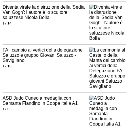
Diventa virale la distruzione della 'Sedia
Van Gogh': l’autore è lo scultore
saluzzese Nicola Bolla
17:14
FAI: cambio ai vertici della delegazione
Saluzzo e gruppo Giovani Saluzzo -
Savigliano
17:10
ASD Judo Cuneo a medaglia con
Samanta Fiandino in Coppa Italia A1
17:03