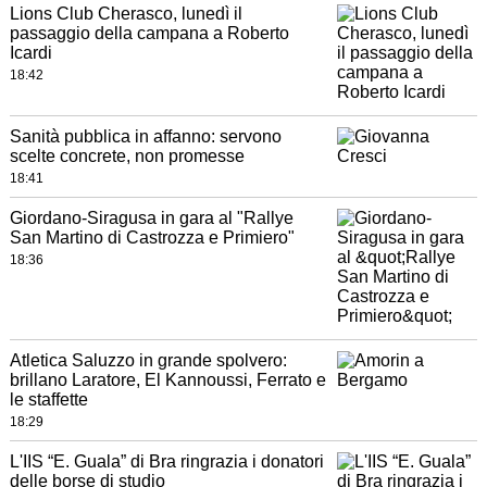
Lions Club Cherasco, lunedì il
passaggio della campana a Roberto
Icardi
18:42
Sanità pubblica in affanno: servono
scelte concrete, non promesse
18:41
Giordano-Siragusa in gara al "Rallye
San Martino di Castrozza e Primiero"
18:36
Atletica Saluzzo in grande spolvero:
brillano Laratore, El Kannoussi, Ferrato e
le staffette
18:29
L'IIS “E. Guala” di Bra ringrazia i donatori
delle borse di studio