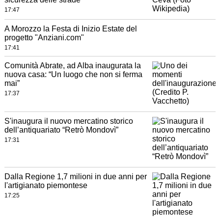
17:47
A Morozzo la Festa di Inizio Estate del
progetto "Anziani.com"
17:41
Comunità Abrate, ad Alba inaugurata la
nuova casa: “Un luogo che non si ferma
mai”
17:37
S'inaugura il nuovo mercatino storico
dell’antiquariato “Retrò Mondovì”
17:31
Dalla Regione 1,7 milioni in due anni per
l'artigianato piemontese
17:25