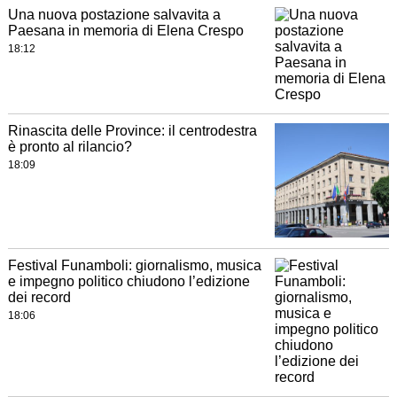
Una nuova postazione salvavita a
Paesana in memoria di Elena Crespo
18:12
Rinascita delle Province: il centrodestra
è pronto al rilancio?
18:09
Festival Funamboli: giornalismo, musica
e impegno politico chiudono l’edizione
dei record
18:06