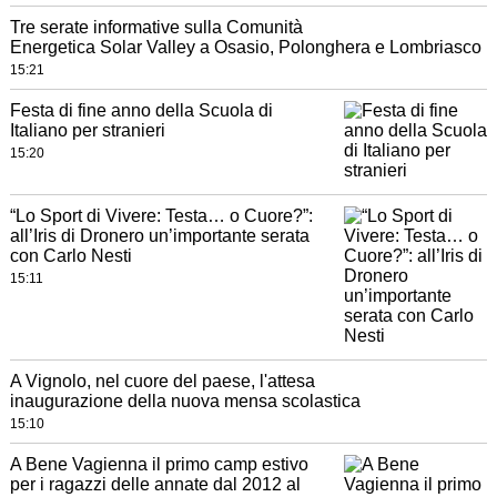
Tre serate informative sulla Comunità
Energetica Solar Valley a Osasio, Polonghera e Lombriasco
15:21
Festa di fine anno della Scuola di
Italiano per stranieri
15:20
“Lo Sport di Vivere: Testa… o Cuore?”:
all’Iris di Dronero un’importante serata
con Carlo Nesti
15:11
A Vignolo, nel cuore del paese, l'attesa
inaugurazione della nuova mensa scolastica
15:10
A Bene Vagienna il primo camp estivo
per i ragazzi delle annate dal 2012 al