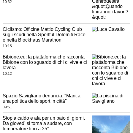
10:32
Ciclismo: Officine Mattio Cycling Club
sugli scudi nella Sportful Dolomiti Race
e nella Blockhaus Marathon
10:15
Bibione.eu: la piattaforma che racconta
Bibione con lo sguardo di chi ci vive e ci
lavora
10:12
Spazio Savigliano denuncia: "Manca
una politica dello sport in città"
09:51
Stop a caldo e afa per un paio di giorni.
Da giovedì si torna a sudare, con
temperature fino a 35°