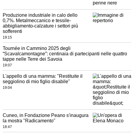
Produzione industriale in calo dello
0,7%. Metalmeccanico e tessile-
abbigliamento-calzature i settori più
sofferenti
19:15
Tournée in Cammino 2025 degli
“Scavalcamontagne”: centinaia di partecipanti nelle quattro
tappe nelle Terre dei Savoia
19:07
L'appello di una mamma: "Restituite il
seggiolino di mio figlio disabile"
19:04
Cuneo, in Fondazione Peano s'inaugura
la mostra "Radicamento"
18:47