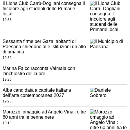
Il Lions Club Carrù-Dogliani consegna il
tricolore agli studenti delle Primarie
locali
19:38
Sessanta firme per Gaza: abitanti di
Paesana chiedono alle istituzioni un atto
di umanità
19:32
Marina Falco racconta Valmala con
l’inchiostro del cuore
19:26
Alba candidata a capitale italiana
dell’arte contemporanea 2027
19:25
Morozzo, omaggio ad Angelo Vinai: oltre
60 anni tra le penne nere
19:19