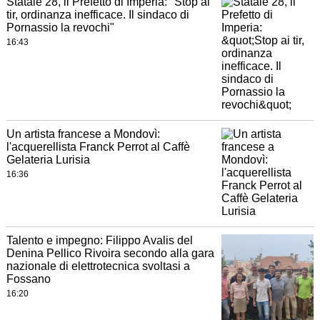
Statale 28, il Prefetto di Imperia: "Stop ai
tir, ordinanza inefficace. Il sindaco di
Pornassio la revochi"
16:43
Un artista francese a Mondovì:
l'acquerellista Franck Perrot al Caffè
Gelateria Lurisia
16:36
Talento e impegno: Filippo Avalis del
Denina Pellico Rivoira secondo alla gara
nazionale di elettrotecnica svoltasi a
Fossano
16:20