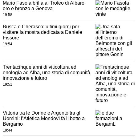
Mario Fasola brilla al Trofeo di Albaro:
oro e bronzo a Genova
19:58
Busca e Cherasco: ultimi giorni per
visitare la mostra dedicata a Daniele
Fissore
19:54
Trentacinque anni di viticoltura ed
enologia ad Alba, una storia di comunità,
innovazione e futuro
19:51
Vittoria tra le Donne e Argento tra gli
Uomini: l’Atletica Mondovì fa il botto a
Bergamo
19:44