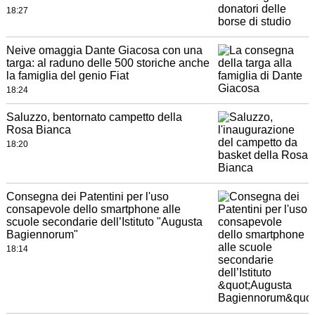
18:27
Neive omaggia Dante Giacosa con una
targa: al raduno delle 500 storiche anche
la famiglia del genio Fiat
18:24
Saluzzo, bentornato campetto della
Rosa Bianca
18:20
Consegna dei Patentini per l'uso
consapevole dello smartphone alle
scuole secondarie dell’Istituto "Augusta
Bagiennorum"
18:14