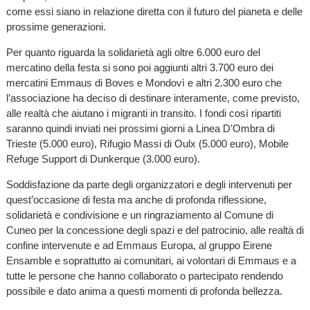
come essi siano in relazione diretta con il futuro del pianeta e delle
prossime generazioni.
Per quanto riguarda la solidarietà agli oltre 6.000 euro del
mercatino della festa si sono poi aggiunti altri 3.700 euro dei
mercatini Emmaus di Boves e Mondovì e altri 2.300 euro che
l’associazione ha deciso di destinare interamente, come previsto,
alle realtà che aiutano i migranti in transito. I fondi così ripartiti
saranno quindi inviati nei prossimi giorni a Linea D’Ombra di
Trieste (5.000 euro), Rifugio Massi di Oulx (5.000 euro), Mobile
Refuge Support di Dunkerque (3.000 euro).
Soddisfazione da parte degli organizzatori e degli intervenuti per
quest’occasione di festa ma anche di profonda riflessione,
solidarietà e condivisione e un ringraziamento al Comune di
Cuneo per la concessione degli spazi e del patrocinio, alle realtà di
confine intervenute e ad Emmaus Europa, al gruppo Eirene
Ensamble e soprattutto ai comunitari, ai volontari di Emmaus e a
tutte le persone che hanno collaborato o partecipato rendendo
possibile e dato anima a questi momenti di profonda bellezza.