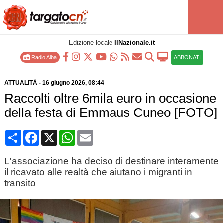
Edizione locale
IlNazionale.it
Radio Alba
ABBONATI
ATTUALITÀ
-
16 giugno 2026
, 08:44
Raccolti oltre 6mila euro in occasione
della festa di Emmaus Cuneo [FOTO]
Condividi
Facebook
X
WhatsApp
Email
L'associazione ha deciso di destinare interamente
il ricavato alle realtà che aiutano i migranti in
transito