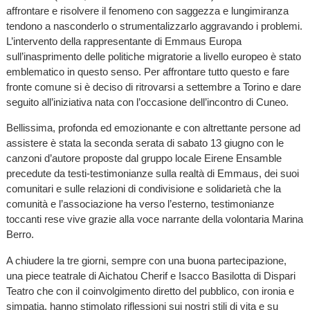
affrontare e risolvere il fenomeno con saggezza e lungimiranza
tendono a nasconderlo o strumentalizzarlo aggravando i problemi.
L’intervento della rappresentante di Emmaus Europa
sull’inasprimento delle politiche migratorie a livello europeo è stato
emblematico in questo senso. Per affrontare tutto questo e fare
fronte comune si è deciso di ritrovarsi a settembre a Torino e dare
seguito all’iniziativa nata con l’occasione dell’incontro di Cuneo.
Bellissima, profonda ed emozionante e con altrettante persone ad
assistere è stata la seconda serata di sabato 13 giugno con le
canzoni d’autore proposte dal gruppo locale Eirene Ensamble
precedute da testi-testimonianze sulla realtà di Emmaus, dei suoi
comunitari e sulle relazioni di condivisione e solidarietà che la
comunità e l’associazione ha verso l’esterno, testimonianze
toccanti rese vive grazie alla voce narrante della volontaria Marina
Berro.
A chiudere la tre giorni, sempre con una buona partecipazione,
una piece teatrale di Aichatou Cherif e Isacco Basilotta di Dispari
Teatro che con il coinvolgimento diretto del pubblico, con ironia e
simpatia, hanno stimolato riflessioni sui nostri stili di vita e su