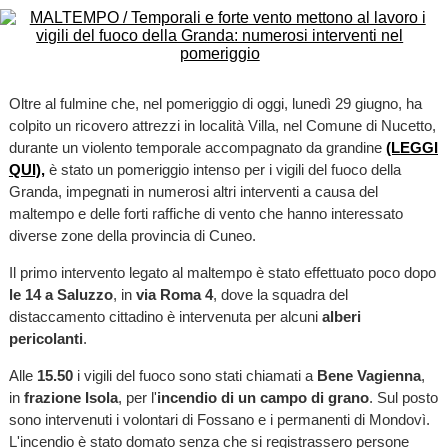
Oltre al fulmine che, nel pomeriggio di oggi, lunedì 29 giugno, ha
colpito un ricovero attrezzi in località Villa, nel Comune di Nucetto,
durante un violento temporale accompagnato da grandine
(LEGGI
QUI),
è stato un pomeriggio intenso per i vigili del fuoco della
Granda, impegnati in numerosi altri interventi a causa del
maltempo e delle forti raffiche di vento che hanno interessato
diverse zone della provincia di Cuneo.
Il primo intervento legato al maltempo è stato effettuato poco dopo
le
14 a Saluzzo
, in
via Roma 4
, dove la squadra del
distaccamento cittadino è intervenuta per alcuni
alberi
pericolanti
.
Alle
15.50
i vigili del fuoco sono stati chiamati a
Bene Vagienna
,
in
frazione Isola
, per l'
incendio di un campo di grano
. Sul posto
sono intervenuti i volontari di Fossano e i permanenti di Mondovì.
L'incendio è stato domato senza che si registrassero persone