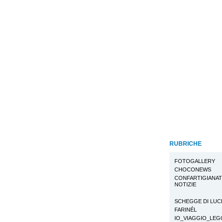
RUBRICHE
FOTOGALLERY
CHOCONEWS
CONFARTIGIANA
NOTIZIE
SCHEGGE DI LUC
FARINÉL
IO_VIAGGIO_LE