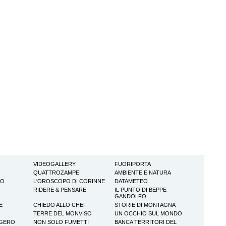
VIDEOGALLERY
FUORIPORTA
QUATTROZAMPE
AMBIENTE E NATURA
TO
L'OROSCOPO DI CORINNE
DATAMETEO
RIDERE & PENSARE
IL PUNTO DI BEPPE
GANDOLFO
E
CHIEDO ALLO CHEF
STORIE DI MONTAGNA
TERRE DEL MONVISO
UN OCCHIO SUL MONDO
GGERO
NON SOLO FUMETTI
BANCA TERRITORI DEL