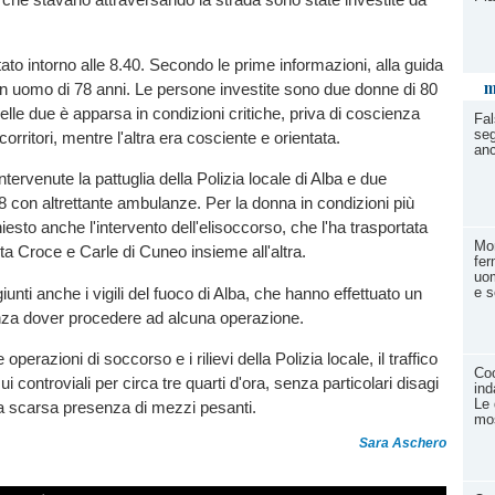
tato intorno alle 8.40. Secondo le prime informazioni, alla guida
m
 un uomo di 78 anni. Le persone investite sono due donne di 80
elle due è apparsa in condizioni critiche, priva di coscienza
Fal
seg
ccorritori, mentre l'altra era cosciente e orientata.
anc
tervenute la pattuglia della Polizia locale di Alba e due
8 con altrettante ambulanze. Per la donna in condizioni più
hiesto anche l'intervento dell'elisoccorso, che l'ha trasportata
Mon
ta Croce e Carle di Cuneo insieme all'altra.
fer
uom
unti anche i vigili del fuoco di Alba, che hanno effettuato un
e s
nza dover procedere ad alcuna operazione.
operazioni di soccorso e i rilievi della Polizia locale, il traffico
Coo
ui controviali per circa tre quarti d'ora, senza particolari disagi
ind
Le 
la scarsa presenza di mezzi pesanti.
mo
Sara Aschero