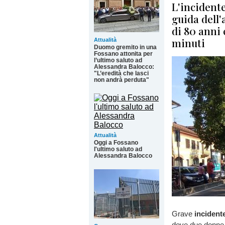
L'incidente
guida dell'
di 80 anni 
minuti
Attualità
Duomo gremito in una
Fossano attonita per
l’ultimo saluto ad
Alessandra Balocco:
"L’eredità che lasci
non andrà perduta"
Attualità
Oggi a Fossano
l'ultimo saluto ad
Alessandra Balocco
Grave
incident
dove due donne 