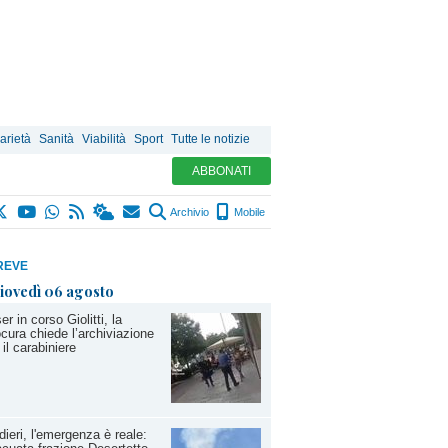
arietà
Sanità
Viabilità
Sport
Tutte le notizie
ABBONATI
Archivio
Mobile
REVE
iovedì 06 agosto
er in corso Giolitti, la
cura chiede l’archiviazione
 il carabiniere
dieri, l'emergenza è reale: