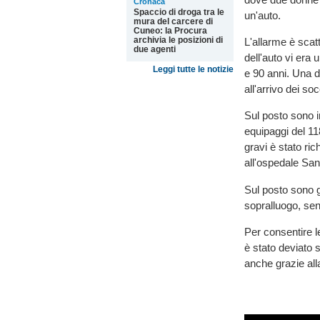
Cronaca
Spaccio di droga tra le
un'auto.
mura del carcere di
Cuneo: la Procura
archivia le posizioni di
L'allarme è scat
due agenti
dell'auto vi era
Leggi tutte le notizie
e 90 anni. Una d
all'arrivo dei so
Sul posto sono in
equipaggi del 11
gravi è stato ric
all'ospedale San
Sul posto sono gi
sopralluogo, se
Per consentire le 
è stato deviato s
anche grazie al