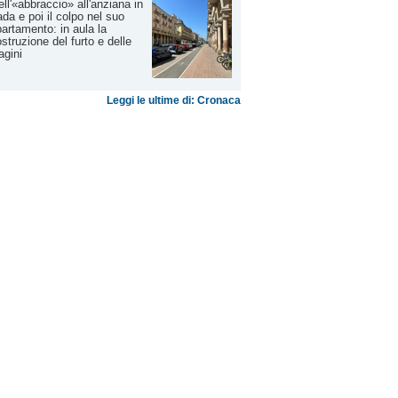
ll'«abbraccio» all'anziana in
ada e poi il colpo nel suo
artamento: in aula la
ostruzione del furto e delle
agini
Leggi le ultime di: Cronaca