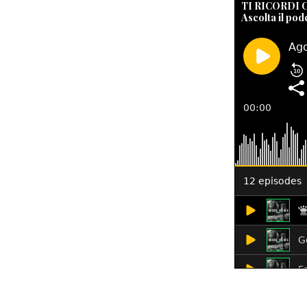
TI RICORDI
Ascolta il pod