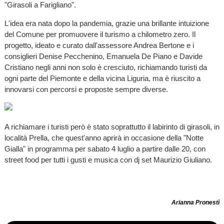
"Girasoli a Farigliano".
L'idea era nata dopo la pandemia, grazie una brillante intuizione
del Comune per promuovere il turismo a chilometro zero. Il
progetto, ideato e curato dall'assessore Andrea Bertone e i
consiglieri Denise Pecchenino, Emanuela De Piano e Davide
Cristiano negli anni non solo è cresciuto, richiamando turisti da
ogni parte del Piemonte e della vicina Liguria, ma è riuscito a
innovarsi con percorsi e proposte sempre diverse.
A richiamare i turisti però è stato soprattutto il labirinto di girasoli, in
località Prella, che quest'anno aprirà in occasione della "Notte
Gialla" in programma per sabato 4 luglio a partire dalle 20, con
street food per tutti i gusti e musica con dj set Maurizio Giuliano.
Arianna Pronestì