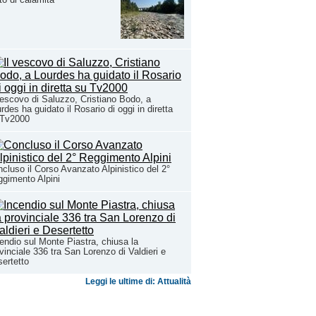
vescovo di Saluzzo, Cristiano Bodo, a
rdes ha guidato il Rosario di oggi in diretta
 Tv2000
cluso il Corso Avanzato Alpinistico del 2°
gimento Alpini
endio sul Monte Piastra, chiusa la
vinciale 336 tra San Lorenzo di Valdieri e
ertetto
Leggi le ultime di: Attualità