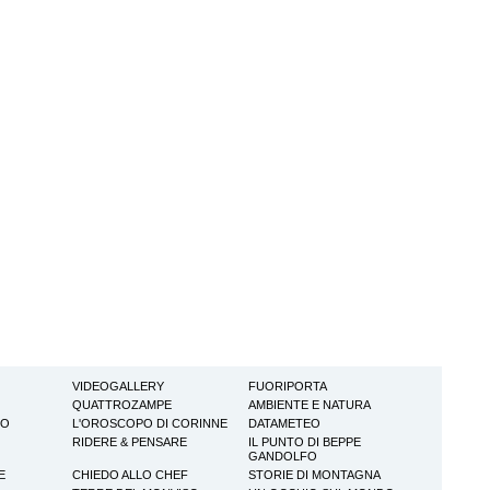
VIDEOGALLERY
FUORIPORTA
QUATTROZAMPE
AMBIENTE E NATURA
TO
L'OROSCOPO DI CORINNE
DATAMETEO
RIDERE & PENSARE
IL PUNTO DI BEPPE
GANDOLFO
E
CHIEDO ALLO CHEF
STORIE DI MONTAGNA