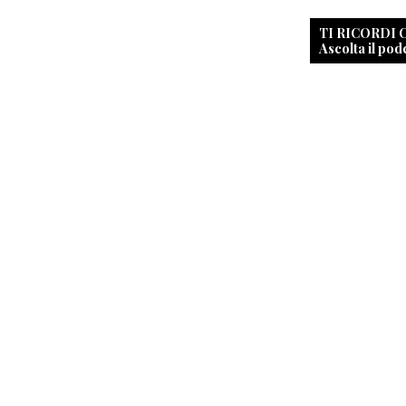
TI RICORDI
Ascolta il pod