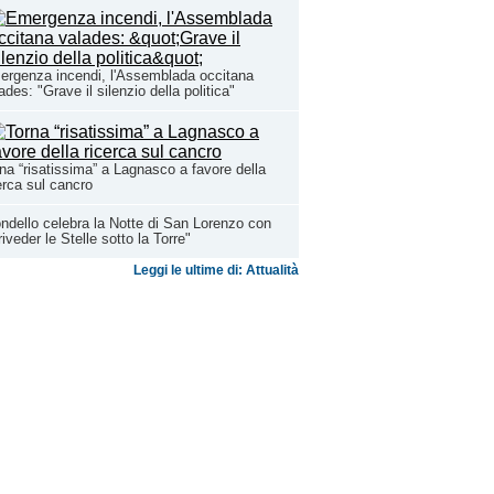
rgenza incendi, l'Assemblada occitana
ades: "Grave il silenzio della politica"
na “risatissima” a Lagnasco a favore della
erca sul cancro
ndello celebra la Notte di San Lorenzo con
riveder le Stelle sotto la Torre"
Leggi le ultime di: Attualità