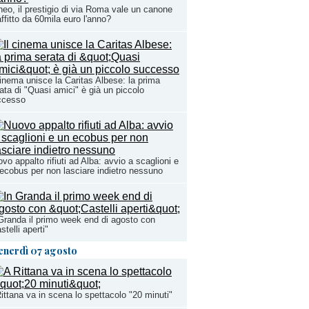
eo, il prestigio di via Roma vale un canone
affitto da 60mila euro l'anno?
cinema unisce la Caritas Albese: la prima
ata di "Quasi amici" è già un piccolo
ccesso
vo appalto rifiuti ad Alba: avvio a scaglioni e
ecobus per non lasciare indietro nessuno
Granda il primo week end di agosto con
stelli aperti"
enerdì 07 agosto
ittana va in scena lo spettacolo "20 minuti"