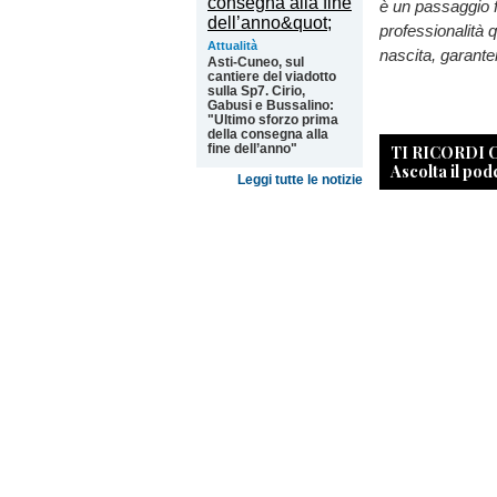
è un passaggio 
professionalità q
Attualità
nascita, garante
Asti-Cuneo, sul
cantiere del viadotto
sulla Sp7. Cirio,
Gabusi e Bussalino:
"Ultimo sforzo prima
della consegna alla
TI RICORDI
fine dell’anno"
Ascolta il pod
Leggi tutte le notizie