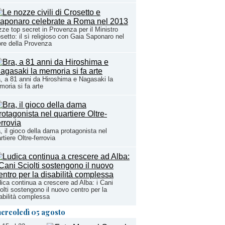
ze top secret in Provenza per il Ministro
setto: il sì religioso con Gaia Saponaro nel
re della Provenza
, a 81 anni da Hiroshima e Nagasaki la
oria si fa arte
, il gioco della dama protagonista nel
rtiere Oltre-ferrovia
ica continua a crescere ad Alba: i Cani
olti sostengono il nuovo centro per la
abilità complessa
ercoledì 05 agosto