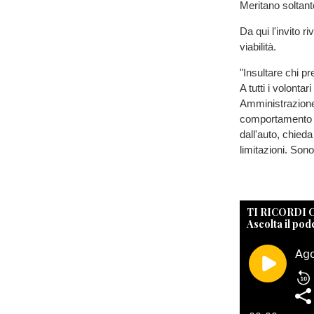
Meritano soltant
Da qui l'invito ri
viabilità.
"Insultare chi pr
A tutti i volonta
Amministrazione
comportamento ci
dall'auto, chied
limitazioni. Sono
TI RICORDI
Ascolta il pod