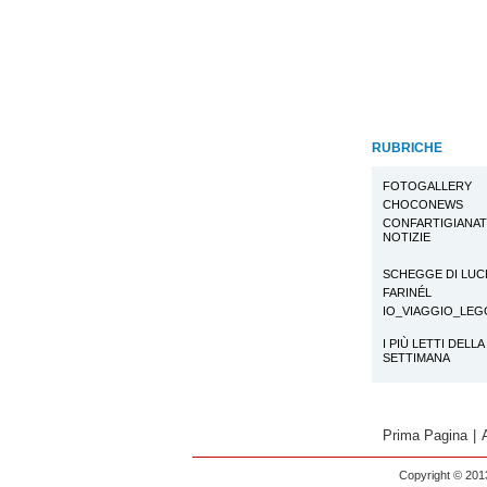
RUBRICHE
FOTOGALLERY
CHOCONEWS
CONFARTIGIANA
NOTIZIE
SCHEGGE DI LUC
FARINÉL
IO_VIAGGIO_LE
I PIÙ LETTI DELLA
SETTIMANA
Prima Pagina
|
Copyright © 2013