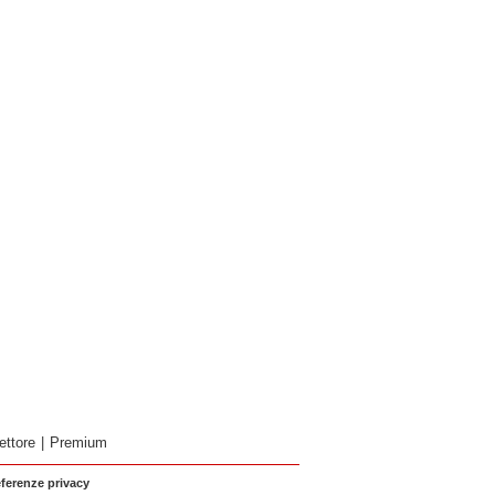
ettore
|
Premium
eferenze privacy