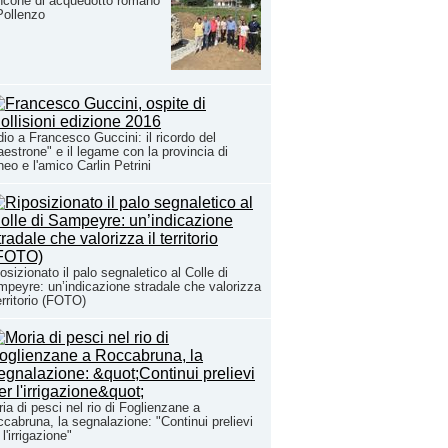
ncone di acquedotto romano
Pollenzo
io a Francesco Guccini: il ricordo del
estrone" e il legame con la provincia di
eo e l'amico Carlin Petrini
osizionato il palo segnaletico al Colle di
peyre: un’indicazione stradale che valorizza
territorio (FOTO)
ia di pesci nel rio di Foglienzane a
cabruna, la segnalazione: "Continui prelievi
 l'irrigazione"