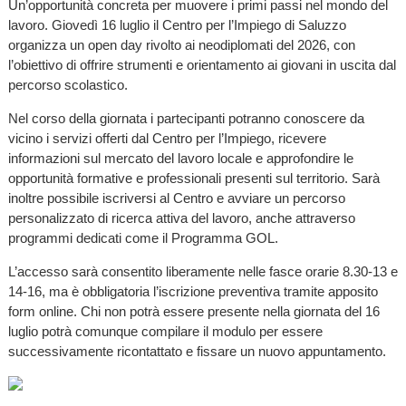
Un’opportunità concreta per muovere i primi passi nel mondo del
lavoro. Giovedì 16 luglio il Centro per l’Impiego di Saluzzo
organizza un open day rivolto ai neodiplomati del 2026, con
l’obiettivo di offrire strumenti e orientamento ai giovani in uscita dal
percorso scolastico.
Nel corso della giornata i partecipanti potranno conoscere da
vicino i servizi offerti dal Centro per l’Impiego, ricevere
informazioni sul mercato del lavoro locale e approfondire le
opportunità formative e professionali presenti sul territorio. Sarà
inoltre possibile iscriversi al Centro e avviare un percorso
personalizzato di ricerca attiva del lavoro, anche attraverso
programmi dedicati come il Programma GOL.
L’accesso sarà consentito liberamente nelle fasce orarie 8.30-13 e
14-16, ma è obbligatoria l’iscrizione preventiva tramite apposito
form online. Chi non potrà essere presente nella giornata del 16
luglio potrà comunque compilare il modulo per essere
successivamente ricontattato e fissare un nuovo appuntamento.