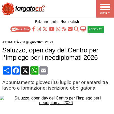
Edizione locale
IlNazionale.it
Radio Alba
ABBONATI
ATTUALITÀ
-
30 giugno 2026
, 20:21
Saluzzo, open day del Centro per
l’Impiego per i neodiplomati 2026
Condividi
Facebook
X
WhatsApp
Email
Appuntamento giovedì 16 luglio per orientarsi tra
lavoro e formazione: iscrizione obbligatoria