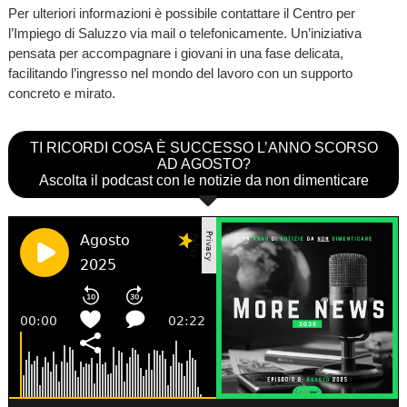
Per ulteriori informazioni è possibile contattare il Centro per
l’Impiego di Saluzzo via mail o telefonicamente. Un’iniziativa
pensata per accompagnare i giovani in una fase delicata,
facilitando l’ingresso nel mondo del lavoro con un supporto
concreto e mirato.
TI RICORDI COSA È SUCCESSO L’ANNO SCORSO
AD AGOSTO?
Ascolta il podcast con le notizie da non dimenticare