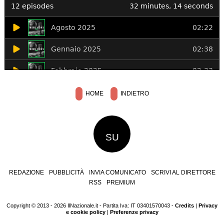
HOME
INDIETRO
SU
REDAZIONE
PUBBLICITÀ
INVIA COMUNICATO
SCRIVI AL DIRETTORE
RSS
PREMIUM
Copyright © 2013 - 2026 IlNazionale.it - Partita Iva: IT 03401570043 -
Credits
|
Privacy
e cookie policy
|
Preferenze privacy