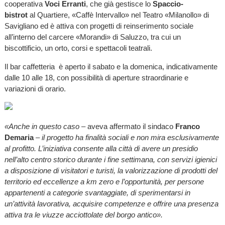
cooperativa
Voci Erranti
, che già gestisce lo
Spaccio-
bistrot
al Quartiere, «Caffè Intervallo» nel Teatro «Milanollo» di
Savigliano ed è attiva con progetti di reinserimento sociale
all’interno del carcere «Morandi» di Saluzzo, tra cui un
biscottificio, un orto, corsi e spettacoli teatrali.
Il bar caffetteria è aperto il sabato e la domenica, indicativamente
dalle 10 alle 18, con possibilità di aperture straordinarie e
variazioni di orario.
«Anche in questo caso
– aveva affermato il sindaco
Franco
Demaria
–
il progetto ha finalità sociali e non mira esclusivamente
al profitto. L’iniziativa consente alla città di avere un presidio
nell’alto centro storico durante i fine settimana, con servizi igienici
a disposizione di visitatori e turisti, la valorizzazione di prodotti del
territorio ed eccellenze a km zero e l’opportunità, per persone
appartenenti a categorie svantaggiate, di sperimentarsi in
un’attività lavorativa, acquisire competenze e offrire una presenza
attiva tra le viuzze acciottolate del borgo antico».