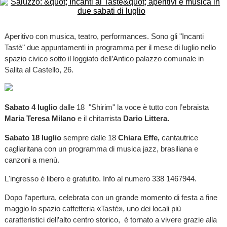
Aperitivo con musica, teatro, performances. Sono gli "Incanti
Tastè" due appuntamenti in programma per il mese di luglio nello
spazio civico sotto il loggiato dell’Antico palazzo comunale in
Salita al Castello, 26.
Sabato 4 luglio
dalle 18 "Shirim" la voce è tutto con l’ebraista
Maria Teresa Milano
e il chitarrista
Dario Littera.
Sabato 18 luglio
sempre dalle 18
Chiara Effe,
cantautrice
cagliaritana con un programma di musica jazz, brasiliana e
canzoni a menù.
L'ingresso è libero e gratutito. Info al numero 338 1467944.
Dopo l’apertura, celebrata con un grande momento di festa a fine
maggio lo spazio caffetteria «Tastè», uno dei locali più
caratteristici dell’alto centro storico, è tornato a vivere grazie alla