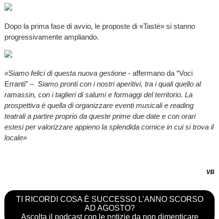
Dopo la prima fase di avvio, le proposte di «Tastè» si stanno
progressivamente ampliando.
«Siamo felici di questa nuova gestione
- affermano da “Voci
Erranti” –
Siamo pronti con i nostri aperitivi, tra i quali quello al
ramassin, con i taglieri di salumi e formaggi del territorio. La
prospettiva è quella di organizzare eventi musicali e reading
teatrali a partire proprio da queste prime due date e con orari
estesi per valorizzare appieno la splendida cornice in cui si trova il
locale»
VB
TI RICORDI COSA È SUCCESSO L’ANNO SCORSO
AD AGOSTO?
Ascolta il podcast con le notizie da non dimenticare