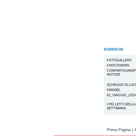
RUBRICHE
FOTOGALLERY
CHOCONEWS
CONFARTIGIANA
NOTIZIE
SCHEGGE DI LUC
FARINÉL
IO_VIAGGIO_LE
I PIÙ LETTI DELLA
SETTIMANA
Prima Pagina
|