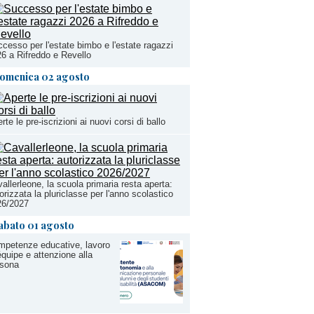
cesso per l'estate bimbo e l'estate ragazzi
6 a Rifreddo e Revello
omenica 02 agosto
rte le pre-iscrizioni ai nuovi corsi di ballo
allerleone, la scuola primaria resta aperta:
orizzata la pluriclasse per l'anno scolastico
26/2027
abato 01 agosto
petenze educative, lavoro
équipe e attenzione alla
rsona