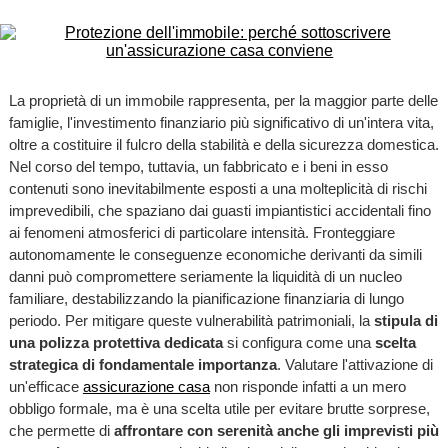
La proprietà di un immobile rappresenta, per la maggior parte delle
famiglie, l'investimento finanziario più significativo di un'intera vita,
oltre a costituire il fulcro della stabilità e della sicurezza domestica.
Nel corso del tempo, tuttavia, un fabbricato e i beni in esso
contenuti sono inevitabilmente esposti a una molteplicità di rischi
imprevedibili, che spaziano dai guasti impiantistici accidentali fino
ai fenomeni atmosferici di particolare intensità. Fronteggiare
autonomamente le conseguenze economiche derivanti da simili
danni può compromettere seriamente la liquidità di un nucleo
familiare, destabilizzando la pianificazione finanziaria di lungo
periodo. Per mitigare queste vulnerabilità patrimoniali, la
stipula di
una polizza protettiva dedicata
si configura come una
scelta
strategica di fondamentale importanza
. Valutare l'attivazione di
un'efficace
assicurazione casa
non risponde infatti a un mero
obbligo formale, ma è una scelta utile per evitare brutte sorprese,
che permette di
affrontare con serenità anche gli imprevisti più