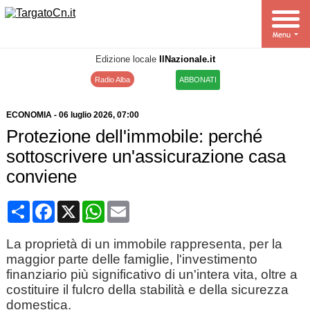
Edizione locale
IlNazionale.it
Radio Alba
ABBONATI
ECONOMIA
-
06 luglio 2026
, 07:00
Protezione dell'immobile: perché
sottoscrivere un'assicurazione casa
conviene
Condividi
Facebook
X
WhatsApp
Email
La proprietà di un immobile rappresenta, per la
maggior parte delle famiglie, l'investimento
finanziario più significativo di un'intera vita, oltre a
costituire il fulcro della stabilità e della sicurezza
domestica.