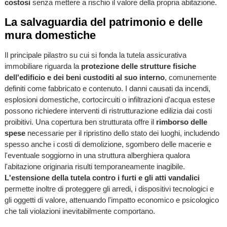
costosi
senza mettere a rischio il valore della propria abitazione.
La salvaguardia del patrimonio e delle
mura domestiche
Il principale pilastro su cui si fonda la tutela assicurativa
immobiliare riguarda la
protezione delle strutture fisiche
dell'edificio e dei beni custoditi al suo interno
, comunemente
definiti come fabbricato e contenuto. I danni causati da incendi,
esplosioni domestiche, cortocircuiti o infiltrazioni d'acqua estese
possono richiedere interventi di ristrutturazione edilizia dai costi
proibitivi. Una copertura ben strutturata offre il
rimborso delle
spese
necessarie per il ripristino dello stato dei luoghi, includendo
spesso anche i costi di demolizione, sgombero delle macerie e
l'eventuale soggiorno in una struttura alberghiera qualora
l'abitazione originaria risulti temporaneamente inagibile.
L'estensione della tutela contro i furti e gli atti vandalici
permette inoltre di proteggere gli arredi, i dispositivi tecnologici e
gli oggetti di valore, attenuando l'impatto economico e psicologico
che tali violazioni inevitabilmente comportano.