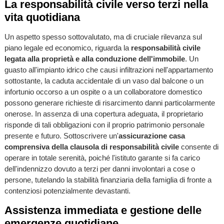
La responsabilità civile verso terzi nella
vita quotidiana
Un aspetto spesso sottovalutato, ma di cruciale rilevanza sul
piano legale ed economico, riguarda la
responsabilità civile
legata alla proprietà e alla conduzione dell'immobile
. Un
guasto all'impianto idrico che causi infiltrazioni nell'appartamento
sottostante, la caduta accidentale di un vaso dal balcone o un
infortunio occorso a un ospite o a un collaboratore domestico
possono generare richieste di risarcimento danni particolarmente
onerose. In assenza di una copertura adeguata, il proprietario
risponde di tali obbligazioni con il proprio patrimonio personale
presente e futuro. Sottoscrivere un'
assicurazione casa
comprensiva della clausola di responsabilità civile
consente di
operare in totale serenità, poiché l'istituto garante si fa carico
dell'indennizzo dovuto a terzi per danni involontari a cose o
persone, tutelando la stabilità finanziaria della famiglia di fronte a
contenziosi potenzialmente devastanti.
Assistenza immediata e gestione delle
emergenze quotidiane