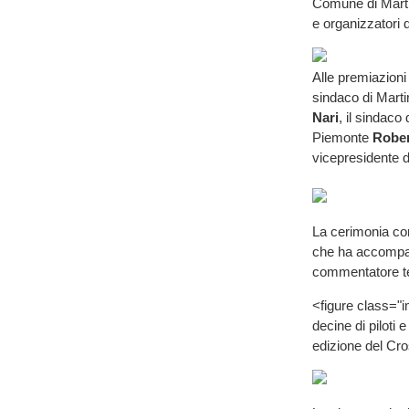
Comune di Marti
e organizzatori d
Alle premiazioni
sindaco di Mart
Nari
, il sindaco
Piemonte
Rober
vicepresidente 
La cerimonia con
che ha accompagn
commentatore te
<figure class="
decine di piloti
edizione del Cr