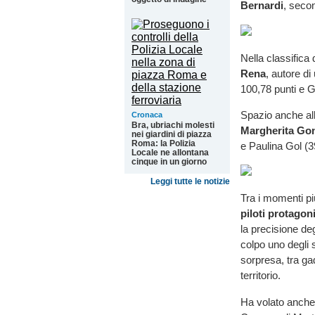
Bernardi
, seco
Nella classifica
Rena
, autore d
100,78 punti e G
Spazio anche all
Cronaca
Bra, ubriachi molesti
Margherita Gon
nei giardini di piazza
Roma: la Polizia
e Paulina Gol (3
Locale ne allontana
cinque in un giorno
Leggi tutte le notizie
Tra i momenti pi
piloti protagoni
la precisione deg
colpo uno degli 
sorpresa, tra gadg
territorio.
Ha volato anche