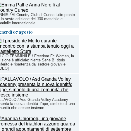
NIS / Al Country Club di Cuneo tutto pronto
 la sesta edizione del J30 maschile e
minile internazionale
enerdì 07 agosto
LCIO FEMMINILE / Freedom Fc Women, la
isione è ufficiale: niente Serie B, titolo
sferito e ripartenza dal settore giovanile
IDEO]
LLAVOLO / Asd Granda Volley Academy
senta la nuova identità: l'ape, simbolo di una
unità che cresce insieme