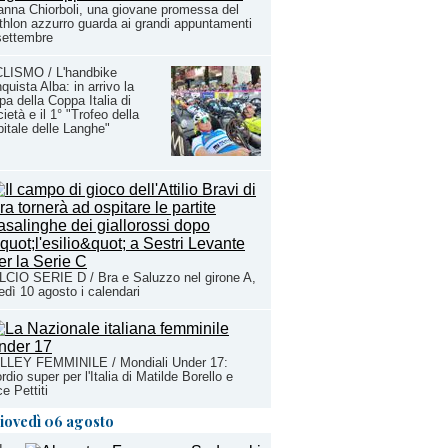
anna Chiorboli, una giovane promessa del
athlon azzurro guarda ai grandi appuntamenti
settembre
CLISMO / L'handbike
quista Alba: in arrivo la
pa della Coppa Italia di
ietà e il 1° "Trofeo della
itale delle Langhe"
CIO SERIE D / Bra e Saluzzo nel girone A,
edì 10 agosto i calendari
LLEY FEMMINILE / Mondiali Under 17:
rdio super per l'Italia di Matilde Borello e
ce Pettiti
iovedì 06 agosto