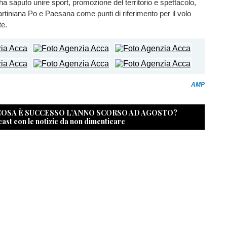
ha saputo unire sport, promozione del territorio e spettacolo,
iniana Po e Paesana come punti di riferimento per il volo
te.
AMP
 COSA È SUCCESSO L’ANNO SCORSO AD AGOSTO?
cast con le notizie da non dimenticare