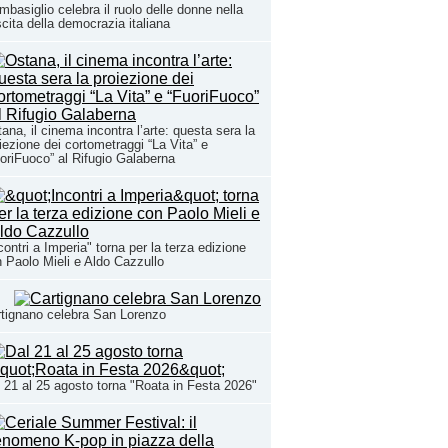
basiglio celebra il ruolo delle donne nella
cita della democrazia italiana
ana, il cinema incontra l’arte: questa sera la
iezione dei cortometraggi “La Vita” e
oriFuoco” al Rifugio Galaberna
contri a Imperia" torna per la terza edizione
 Paolo Mieli e Aldo Cazzullo
tignano celebra San Lorenzo
 21 al 25 agosto torna "Roata in Festa 2026"