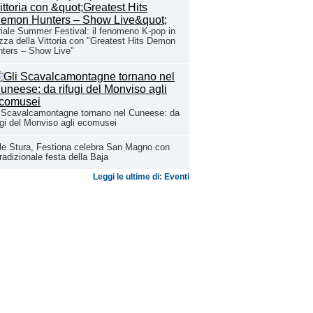
iale Summer Festival: il fenomeno K-pop in
zza della Vittoria con "Greatest Hits Demon
ters – Show Live"
 Scavalcamontagne tornano nel Cuneese: da
ugi del Monviso agli ecomusei
le Stura, Festiona celebra San Magno con
tradizionale festa della Baja
Leggi le ultime di: Eventi