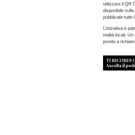
utilizzare il QR
disponibile sul
pubblicate tutte l
L’iniziativa è p
realtà locali. U
pronto a richiam
TI RICORDI
Ascolta il pod