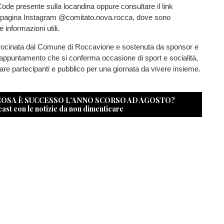
 Code presente sulla locandina oppure consultare il link
la pagina Instagram @comitato.nova.rocca, dove sono
e informazioni utili.
atrocinata dal Comune di Roccavione e sostenuta da sponsor e
n appuntamento che si conferma occasione di sport e socialità,
are partecipanti e pubblico per una giornata da vivere insieme.
 COSA È SUCCESSO L’ANNO SCORSO AD AGOSTO?
cast con le notizie da non dimenticare