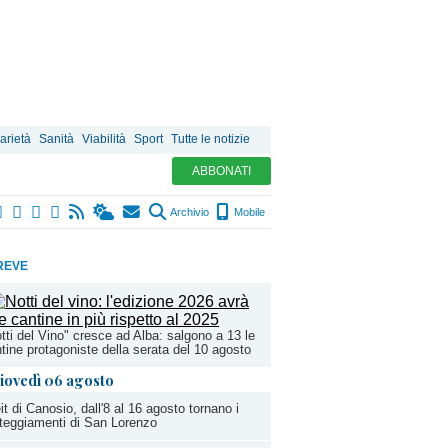
arietà
Sanità
Viabilità
Sport
Tutte le notizie
ABBONATI
Archivio
Mobile
REVE
tti del Vino" cresce ad Alba: salgono a 13 le
tine protagoniste della serata del 10 agosto
iovedì 06 agosto
it di Canosio, dall'8 al 16 agosto tornano i
teggiamenti di San Lorenzo