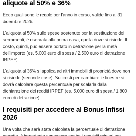
aliquote al 50% e 36%
Ecco quali sono le regole per l'anno in corso, valide fino al 31
dicembre 2026.
L'aliquota al 50% sulle spese sostenute per la sostituzione dei
serramenti, è riservata alla prima casa, quella dove si risiede. Il
costo, quindi, può essere portato in detrazione per la metà
dell'importo (es. 5.000 euro di spesa / 2.500 euro di detrazione
IRPEF).
L'aliquota al 36% si applica ad altri immobili di proprietà dove non
si risiede (seconde case). Sui costi per cambiare le finestre si
dovrà calcolare questa percentuale per scalarla dalla
dichiarazione dei redditi IRPEF (es. 5.000 euro di spesa / 1.800
euro di detrazione).
I requisiti per accedere al Bonus Infissi
2026
Una volta che sarà stata calcolata la percentuale di detrazione
corretta, è importante conoscere anche i requisiti minimi per