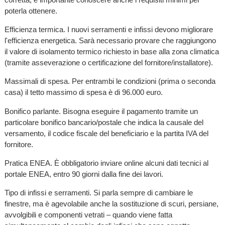
poterla ottenere.
Efficienza termica. I nuovi serramenti e infissi devono migliorare
l'efficienza energetica. Sarà necessario provare che raggiungono
il valore di isolamento termico richiesto in base alla zona climatica
(tramite asseverazione o certificazione del fornitore/installatore).
Massimali di spesa. Per entrambi le condizioni (prima o seconda
casa) il tetto massimo di spesa è di 96.000 euro.
Bonifico parlante. Bisogna eseguire il pagamento tramite un
particolare bonifico bancario/postale che indica la causale del
versamento, il codice fiscale del beneficiario e la partita IVA del
fornitore.
Pratica ENEA. È obbligatorio inviare online alcuni dati tecnici al
portale ENEA, entro 90 giorni dalla fine dei lavori.
Tipo di infissi e serramenti. Si parla sempre di cambiare le
finestre, ma è agevolabile anche la sostituzione di scuri, persiane,
avvolgibili e componenti vetrati – quando viene fatta