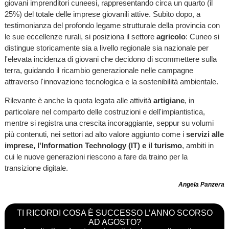
giovani imprenditori cuneesi, rappresentando circa un quarto (il
25%) del totale delle imprese giovanili attive. Subito dopo, a
testimonianza del profondo legame strutturale della provincia con
le sue eccellenze rurali, si posiziona il settore
agricolo
: Cuneo si
distingue storicamente sia a livello regionale sia nazionale per
l'elevata incidenza di giovani che decidono di scommettere sulla
terra, guidando il ricambio generazionale nelle campagne
attraverso l'innovazione tecnologica e la sostenibilità ambientale.
Rilevante è anche la quota legata alle attività
artigiane
, in
particolare nel comparto delle costruzioni e dell'impiantistica,
mentre si registra una crescita incoraggiante, seppur su volumi
più contenuti, nei settori ad alto valore aggiunto come i
servizi alle
imprese, l'Information Technology (IT) e il turismo
, ambiti in
cui le nuove generazioni riescono a fare da traino per la
transizione digitale.
Angela Panzera
TI RICORDI COSA È SUCCESSO L’ANNO SCORSO
AD AGOSTO?