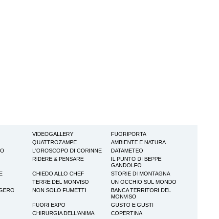
VIDEOGALLERY
FUORIPORTA
QUATTROZAMPE
AMBIENTE E NATURA
TO
L'OROSCOPO DI CORINNE
DATAMETEO
RIDERE & PENSARE
IL PUNTO DI BEPPE
GANDOLFO
E
CHIEDO ALLO CHEF
STORIE DI MONTAGNA
TERRE DEL MONVISO
UN OCCHIO SUL MONDO
GGERO
NON SOLO FUMETTI
BANCA TERRITORI DEL
MONVISO
FUORI EXPO
GUSTO E GUSTI
CHIRURGIA DELL'ANIMA
COPERTINA