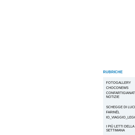
RUBRICHE
FOTOGALLERY
CHOCONEWS
CONFARTIGIANA
NOTIZIE
SCHEGGE DI LUC
FARINÉL
IO_VIAGGIO_LE
I PIÙ LETTI DELLA
SETTIMANA