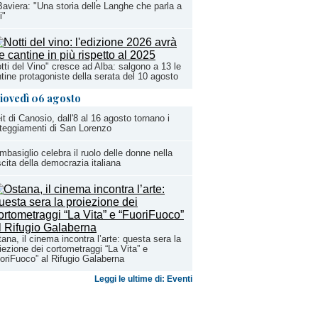
Baviera: "Una storia delle Langhe che parla a
i"
tti del Vino" cresce ad Alba: salgono a 13 le
tine protagoniste della serata del 10 agosto
iovedì 06 agosto
it di Canosio, dall'8 al 16 agosto tornano i
teggiamenti di San Lorenzo
basiglio celebra il ruolo delle donne nella
cita della democrazia italiana
ana, il cinema incontra l’arte: questa sera la
iezione dei cortometraggi “La Vita” e
oriFuoco” al Rifugio Galaberna
Leggi le ultime di: Eventi