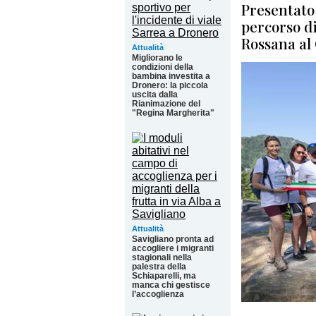
Presentato 
percorso di
Rossana al 
Attualità
Migliorano le
condizioni della
bambina investita a
Dronero: la piccola
uscita dalla
Rianimazione del
"Regina Margherita"
Attualità
Savigliano pronta ad
accogliere i migranti
stagionali nella
palestra della
Schiaparelli, ma
manca chi gestisce
l’accoglienza