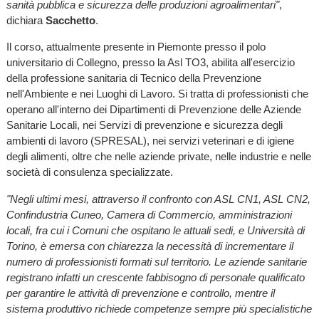
sanità pubblica e sicurezza delle produzioni agroalimentari"
,
dichiara
Sacchetto
.
Il corso, attualmente presente in Piemonte presso il polo
universitario di Collegno, presso la Asl TO3, abilita all'esercizio
della professione sanitaria di Tecnico della Prevenzione
nell'Ambiente e nei Luoghi di Lavoro. Si tratta di professionisti che
operano all'interno dei Dipartimenti di Prevenzione delle Aziende
Sanitarie Locali, nei Servizi di prevenzione e sicurezza degli
ambienti di lavoro (SPRESAL), nei servizi veterinari e di igiene
degli alimenti, oltre che nelle aziende private, nelle industrie e nelle
società di consulenza specializzate.
"Negli ultimi mesi, attraverso il confronto con ASL CN1, ASL CN2,
Confindustria Cuneo, Camera di Commercio, amministrazioni
locali, fra cui i Comuni che ospitano le attuali sedi, e Università di
Torino, è emersa con chiarezza la necessità di incrementare il
numero di professionisti formati sul territorio. Le aziende sanitarie
registrano infatti un crescente fabbisogno di personale qualificato
per garantire le attività di prevenzione e controllo, mentre il
sistema produttivo richiede competenze sempre più specialistiche