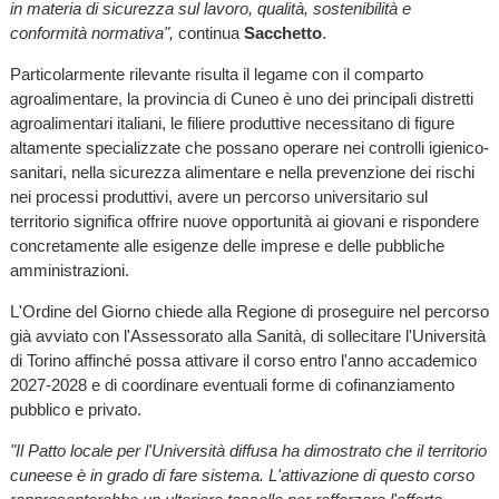
in materia di sicurezza sul lavoro, qualità, sostenibilità e
conformità normativa",
continua
Sacchetto
.
Particolarmente rilevante risulta il legame con il comparto
agroalimentare, la provincia di Cuneo è uno dei principali distretti
agroalimentari italiani, le filiere produttive necessitano di figure
altamente specializzate che possano operare nei controlli igienico-
sanitari, nella sicurezza alimentare e nella prevenzione dei rischi
nei processi produttivi, avere un percorso universitario sul
territorio significa offrire nuove opportunità ai giovani e rispondere
concretamente alle esigenze delle imprese e delle pubbliche
amministrazioni.
L'Ordine del Giorno chiede alla Regione di proseguire nel percorso
già avviato con l'Assessorato alla Sanità, di sollecitare l'Università
di Torino affinché possa attivare il corso entro l'anno accademico
2027-2028 e di coordinare eventuali forme di cofinanziamento
pubblico e privato.
"Il Patto locale per l'Università diffusa ha dimostrato che il territorio
cuneese è in grado di fare sistema. L'attivazione di questo corso