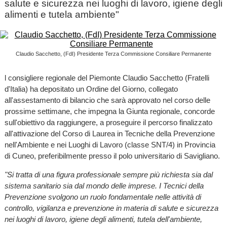
salute e sicurezza nei luoghi di lavoro, igiene degli
alimenti e tutela ambiente"
Claudio Sacchetto, (FdI) Presidente Terza Commissione Consiliare Permanente
l consigliere regionale del Piemonte Claudio Sacchetto (Fratelli
d'Italia) ha depositato un Ordine del Giorno, collegato
all'assestamento di bilancio che sarà approvato nel corso delle
prossime settimane, che impegna la Giunta regionale, concorde
sull'obiettivo da raggiungere, a proseguire il percorso finalizzato
all'attivazione del Corso di Laurea in Tecniche della Prevenzione
nell'Ambiente e nei Luoghi di Lavoro (classe SNT/4) in Provincia
di Cuneo, preferibilmente presso il polo universitario di Savigliano.
"Si tratta di una figura professionale sempre più richiesta sia dal
sistema sanitario sia dal mondo delle imprese. I Tecnici della
Prevenzione svolgono un ruolo fondamentale nelle attività di
controllo, vigilanza e prevenzione in materia di salute e sicurezza
nei luoghi di lavoro, igiene degli alimenti, tutela dell'ambiente,