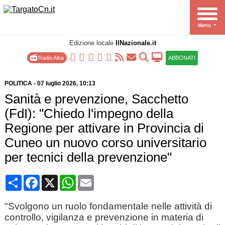
Edizione locale
IlNazionale.it
Radio Alba
ABBONATI
POLITICA
-
07 luglio 2026
, 10:13
Sanità e prevenzione, Sacchetto
(FdI): "Chiedo l'impegno della
Regione per attivare in Provincia di
Cuneo un nuovo corso universitario
per tecnici della prevenzione"
Condividi
Facebook
X
WhatsApp
Email
"Svolgono un ruolo fondamentale nelle attività di
controllo, vigilanza e prevenzione in materia di