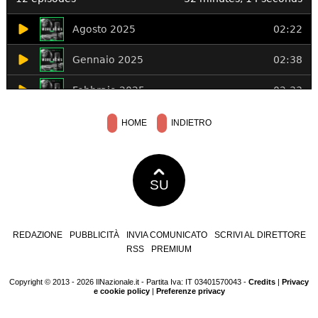
HOME
INDIETRO
SU
REDAZIONE
PUBBLICITÀ
INVIA COMUNICATO
SCRIVI AL DIRETTORE
RSS
PREMIUM
Copyright © 2013 - 2026 IlNazionale.it - Partita Iva: IT 03401570043 -
Credits
|
Privacy
e cookie policy
|
Preferenze privacy