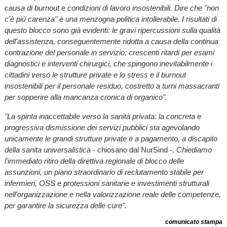
causa di burnout e condizioni di lavoro insostenibili. Dire che "non
c'è più carenza" è una menzogna politica intollerabile. I risultati di
questo blocco sono già evidenti: le gravi ripercussioni sulla qualità
dell'assistenza, conseguentemente ridotta a causa della continua
contrazione del personale in servizio; crescenti ritardi per esami
diagnostici e interventi chirurgici, che spingono inevitabilmente i
cittadini verso le strutture private e lo stress e il burnout
insostenibili per il personale residuo, costretto a turni massacranti
per sopperire alla mancanza cronica di organico".
"La spinta inaccettabile verso la sanità privata: la concreta e
progressiva dismissione dei servizi pubblici sta agevolando
unicamente le grandi strutture private e a pagamento, a discapito
della sanita universalistica
- chiosano dal NurSind -.
Chiediamo
l'immediato ritiro della direttiva regionale di blocco delle
assunzioni, un piano straordinario di reclutamento stabile per
infermieri, OSS e protessioni sanitarie e investimenti strutturali
nell'organizzazione e nella valorizzazione reale delle competenze,
per garantire la sicurezza delle cure".
comunicato stampa