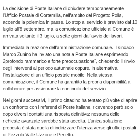
La decisione di Poste Italiane di chiudere temporaneamente
l’Ufficio Postale di Cortemilia, nell’ambito del Progetto Polis,
accende la polemica in paese. Lo stop al servizio è previsto dal 10
luglio all’8 settembre, ma la comunicazione ufficiale al Comune è
arrivata soltanto il 3 luglio, a sette giorni dall’avvio dei lavori.
Immediata la reazione dell’amministrazione comunale. Il sindaco
Marco Zunino ha inviato una nota a Poste Italiane esprimendo
2profondo rammarico e forte preoccupazione", chiedendo il rinvio
degli interventi al periodo autunnale oppure, in alternativa,
l’installazione di un ufficio postale mobile. Nella stessa
comunicazione, il Comune ha garantito la propria disponibilità a
collaborare per assicurare la continuità del servizio.
Nei giorni successivi, il primo cittadino ha tentato più volte di aprire
un confronto con i referenti di Poste Italiane, ricevendo però solo
dopo diversi contatti una risposta definitiva: nessuna delle
richieste avanzate sarebbe stata accolta. L’unica soluzione
proposta è stata quella di indirizzare l’utenza verso gli uffici postali
di Pezzolo Valle Uzzone e Perletto.