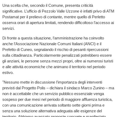
Una scelta che, secondo il Comune, presenta criticità
significative. L’ufficio di Pezzolo Valle Uzzone è infatti privo di ATM
Postamat per il prelievo di contante, mentre quello di Perletto
osserva orari di apertura limitati, rendendo difficoltoso l’accesso ai
servizi.
Di fronte a questa situazione, l’amministrazione ha coinvolto
anche l’Associazione Nazionale Comuni Italiani (ANCI) e il
Prefetto di Cuneo, segnalando il rischio di pesanti ripercussioni
sulla cittadinanza. Particolarmente penalizzati potrebbero essere
gli anziani, le persone senza mezzi propri, oltre ai numerosi turisti
e alle attività economiche che animano il territorio nel periodo
estivo.
"Nessuno mette in discussione l’importanza degli interventi
previsti dal Progetto Polis – dichiara il sindaco Marco Zunino – ma
non è accettabile che un servizio pubblico essenziale venga
sospeso per due mesi nel periodo di maggiore affluenza turistica,
con una comunicazione arrivata soltanto sette giorni prima e
senza una soluzione alternativa adeguata alle esigenze del
territorio. Abbiamo avanzato proposte concrete e manifestato