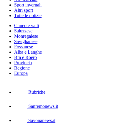
Sport invernali
Altri sport
Tutte le notizie
Cuneo e valli
Saluzzese
Monregalese
Saviglianese
Fossanese
Alba e Langhe
Bra e Roero
Provincia
Regione
Europa
Rubriche
Sanremonews.it
Savonanews.it