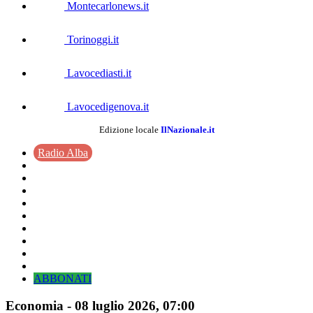
Montecarlonews.it
Torinoggi.it
Lavocediasti.it
Lavocedigenova.it
Edizione locale
IlNazionale.it
Radio Alba
ABBONATI
Economia
-
08 luglio 2026
, 07:00