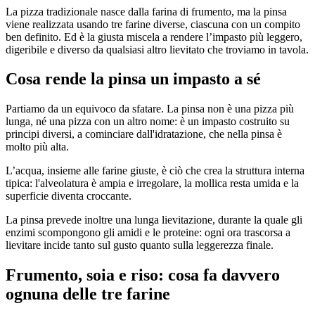
La pizza tradizionale nasce dalla farina di frumento, ma la pinsa
viene realizzata usando tre farine diverse, ciascuna con un compito
ben definito. Ed è la giusta miscela a rendere l’impasto più leggero,
digeribile e diverso da qualsiasi altro lievitato che troviamo in tavola.
Cosa rende la pinsa un impasto a sé
Partiamo da un equivoco da sfatare. La pinsa non è una pizza più
lunga, né una pizza con un altro nome: è un impasto costruito su
principi diversi, a cominciare dall'idratazione, che nella pinsa è
molto più alta.
L’acqua, insieme alle farine giuste, è ciò che crea la struttura interna
tipica: l'alveolatura è ampia e irregolare, la mollica resta umida e la
superficie diventa croccante.
La pinsa prevede inoltre una lunga lievitazione, durante la quale gli
enzimi scompongono gli amidi e le proteine: ogni ora trascorsa a
lievitare incide tanto sul gusto quanto sulla leggerezza finale.
Frumento, soia e riso: cosa fa davvero
ognuna delle tre farine