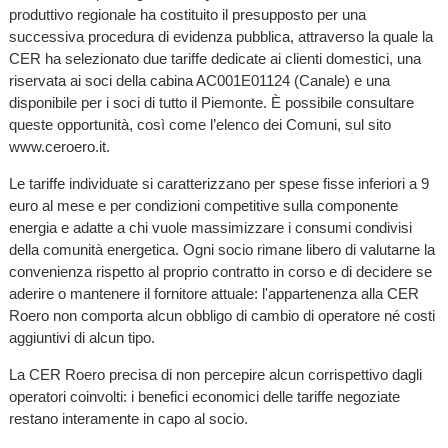
produttivo regionale ha costituito il presupposto per una
successiva procedura di evidenza pubblica, attraverso la quale la
CER ha selezionato due tariffe dedicate ai clienti domestici, una
riservata ai soci della cabina AC001E01124 (Canale) e una
disponibile per i soci di tutto il Piemonte. È possibile consultare
queste opportunità, così come l’elenco dei Comuni, sul sito
www.ceroero.it.
Le tariffe individuate si caratterizzano per spese fisse inferiori a 9
euro al mese e per condizioni competitive sulla componente
energia e adatte a chi vuole massimizzare i consumi condivisi
della comunità energetica. Ogni socio rimane libero di valutarne la
convenienza rispetto al proprio contratto in corso e di decidere se
aderire o mantenere il fornitore attuale: l'appartenenza alla CER
Roero non comporta alcun obbligo di cambio di operatore né costi
aggiuntivi di alcun tipo.
La CER Roero precisa di non percepire alcun corrispettivo dagli
operatori coinvolti: i benefici economici delle tariffe negoziate
restano interamente in capo al socio.