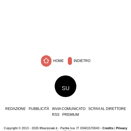
HOME
INDIETRO
SU
REDAZIONE
PUBBLICITÀ
INVIA COMUNICATO
SCRIVI AL DIRETTORE
RSS
PREMIUM
Copyright © 2013 - 2026 IlNazionale.it - Partita Iva: IT 03401570043 -
Credits
|
Privacy