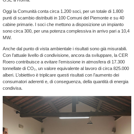
Oggi la Comunità conta circa 1.200 soci, per un totale di 1.800
punti di scambio distribuiti in 100 Comuni del Piemonte e su 40
cabine primarie. I soci che mettono a disposizione un impianto
sono circa 300, per una potenza complessiva in arrivo pari a 10,4
MW.
Anche dal punto di vista ambientale i risultati sono già misurabili.
Con l’attuale livello di condivisione, ancora da sviluppare, la CER
Roero contribuisce a evitare l’emissione in atmosfera di 17.300
tonnellate di CO₂, un valore equivalente al lavoro di circa 825.000
alberi. L’obiettivo è triplicare questi risultati con l’aumento dei
consumatori aderenti e, di conseguenza, della quantità di energia
condivisa.