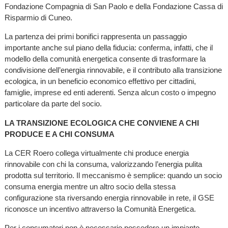
Fondazione Compagnia di San Paolo e della Fondazione Cassa di
Risparmio di Cuneo.
La partenza dei primi bonifici rappresenta un passaggio
importante anche sul piano della fiducia: conferma, infatti, che il
modello della comunità energetica consente di trasformare la
condivisione dell’energia rinnovabile, e il contributo alla transizione
ecologica, in un beneficio economico effettivo per cittadini,
famiglie, imprese ed enti aderenti. Senza alcun costo o impegno
particolare da parte del socio.
LA TRANSIZIONE ECOLOGICA CHE CONVIENE A CHI
PRODUCE E A CHI CONSUMA
La CER Roero collega virtualmente chi produce energia
rinnovabile con chi la consuma, valorizzando l’energia pulita
prodotta sul territorio. Il meccanismo è semplice: quando un socio
consuma energia mentre un altro socio della stessa
configurazione sta riversando energia rinnovabile in rete, il GSE
riconosce un incentivo attraverso la Comunità Energetica.
Per i consumatori non è necessario possedere un impianto