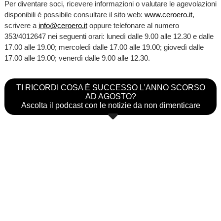
Per diventare soci, ricevere informazioni o valutare le agevolazioni
disponibili è possibile consultare il sito web:
www.ceroero.it
,
scrivere a
info@ceroero.it
oppure telefonare al numero
353/4012647 nei seguenti orari: lunedì dalle 9.00 alle 12.30 e dalle
17.00 alle 19.00; mercoledì dalle 17.00 alle 19.00; giovedì dalle
17.00 alle 19.00; venerdì dalle 9.00 alle 12.30.
TI RICORDI COSA È SUCCESSO L’ANNO SCORSO
AD AGOSTO?
Ascolta il podcast con le notizie da non dimenticare