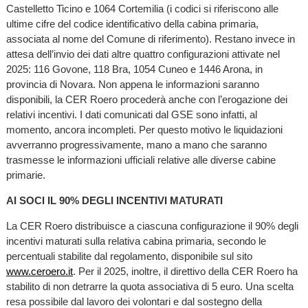
Castelletto Ticino e 1064 Cortemilia (i codici si riferiscono alle
ultime cifre del codice identificativo della cabina primaria,
associata al nome del Comune di riferimento). Restano invece in
attesa dell’invio dei dati altre quattro configurazioni attivate nel
2025: 116 Govone, 118 Bra, 1054 Cuneo e 1446 Arona, in
provincia di Novara. Non appena le informazioni saranno
disponibili, la CER Roero procederà anche con l’erogazione dei
relativi incentivi. I dati comunicati dal GSE sono infatti, al
momento, ancora incompleti. Per questo motivo le liquidazioni
avverranno progressivamente, mano a mano che saranno
trasmesse le informazioni ufficiali relative alle diverse cabine
primarie.
AI SOCI IL 90% DEGLI INCENTIVI MATURATI
La CER Roero distribuisce a ciascuna configurazione il 90% degli
incentivi maturati sulla relativa cabina primaria, secondo le
percentuali stabilite dal regolamento, disponibile sul sito
www.ceroero.it
. Per il 2025, inoltre, il direttivo della CER Roero ha
stabilito di non detrarre la quota associativa di 5 euro. Una scelta
resa possibile dal lavoro dei volontari e dal sostegno della