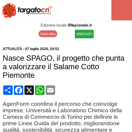
Edizione locale
IlNazionale.it
Radio Alba
ABBONATI
ATTUALITÀ
-
07 luglio 2026
, 19:52
Nasce SPAGO, il progetto che punta
a valorizzare il Salame Cotto
Piemonte
Condividi
Facebook
X
WhatsApp
Email
AgenForm coordina il percorso che coinvolge
imprese, Università e Laboratorio Chimico della
Camera di Commercio di Torino per definire le
prime Linee Guida del prodotto, migliorandone
qualità, sostenibilità, sicurezza alimentare e