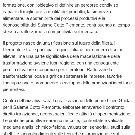
formazione, con l'obiettivo di definire un percorso condiviso
capace di migliorare la qualità del prodotto, la sicurezza
alimentare, la sostenibilità dei processi produttivi e la
riconoscibilità del Salame Cotto Piemonte, contribuendo al tempo
stesso a rafforzarne la competitività sul mercato.
Il progetto nasce da una riflessione sul futuro della filiera. Il
Piemonte è tra le principali regioni italiane per numero di suini
allevati, ma una parte significativa della macellazione e della
trasformazione avviene fuori regione, con una conseguente
perdita di valore economico per il territorio. Rafforzare la
trasformazione locale significa sostenere le imprese, favorire
l'occupazione e promuovere lo sviluppo delle produzioni identitarie
piemontesi.
Centro dell'iniziativa sarà la realizzazione delle prime Linee Guida
per il Salame Cotto Piemonte, elaborate attraverso il confronto
diretto tra aziende, ricerca scientifica e attività di sperimentazione.
Le pratiche produttive saranno raccolte, confrontate e validate
mediante analisi chimico-fisiche, valutazioni sensoriali, studi sulla
shelf-life, approfondimenti sulle tecniche di produzione e sul