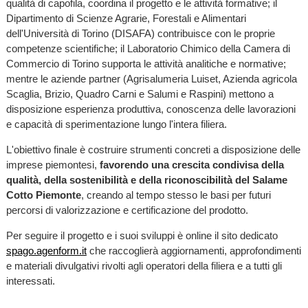
qualità di capofila, coordina il progetto e le attività formative; il
Dipartimento di Scienze Agrarie, Forestali e Alimentari
dell'Università di Torino (DISAFA) contribuisce con le proprie
competenze scientifiche; il Laboratorio Chimico della Camera di
Commercio di Torino supporta le attività analitiche e normative;
mentre le aziende partner (Agrisalumeria Luiset, Azienda agricola
Scaglia, Brizio, Quadro Carni e Salumi e Raspini) mettono a
disposizione esperienza produttiva, conoscenza delle lavorazioni
e capacità di sperimentazione lungo l'intera filiera.
L'obiettivo finale è costruire strumenti concreti a disposizione delle
imprese piemontesi,
favorendo una crescita condivisa della
qualità, della sostenibilità e della riconoscibilità del Salame
Cotto Piemonte
, creando al tempo stesso le basi per futuri
percorsi di valorizzazione e certificazione del prodotto.
Per seguire il progetto e i suoi sviluppi è online il sito dedicato
spago.agenform.it
che raccoglierà aggiornamenti, approfondimenti
e materiali divulgativi rivolti agli operatori della filiera e a tutti gli
interessati.