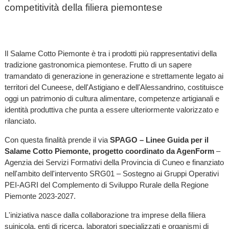
competitività della filiera piemontese
Il Salame Cotto Piemonte è tra i prodotti più rappresentativi della
tradizione gastronomica piemontese. Frutto di un sapere
tramandato di generazione in generazione e strettamente legato ai
territori del Cuneese, dell'Astigiano e dell'Alessandrino, costituisce
oggi un patrimonio di cultura alimentare, competenze artigianali e
identità produttiva che punta a essere ulteriormente valorizzato e
rilanciato.
Con questa finalità prende il via
SPAGO – Linee Guida per il
Salame Cotto Piemonte, progetto coordinato da AgenForm
–
Agenzia dei Servizi Formativi della Provincia di Cuneo e finanziato
nell'ambito dell'intervento SRG01 – Sostegno ai Gruppi Operativi
PEI-AGRI del Complemento di Sviluppo Rurale della Regione
Piemonte 2023-2027.
L'iniziativa nasce dalla collaborazione tra imprese della filiera
suinicola, enti di ricerca, laboratori specializzati e organismi di