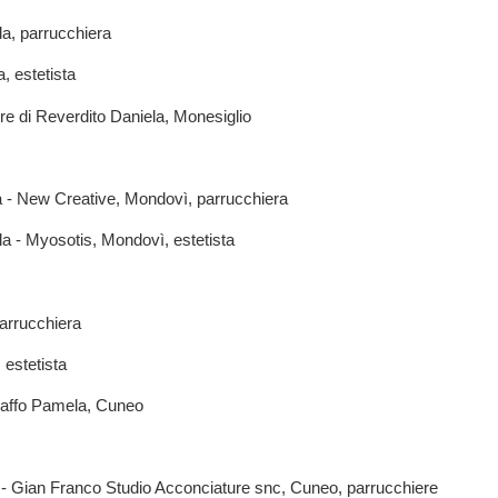
la, parrucchiera
, estetista
e di Reverdito Daniela, Monesiglio
 - New Creative, Mondovì, parrucchiera
 - Myosotis, Mondovì, estetista
arrucchiera
 estetista
Raffo Pamela, Cuneo
- Gian Franco Studio Acconciature snc, Cuneo, parrucchiere