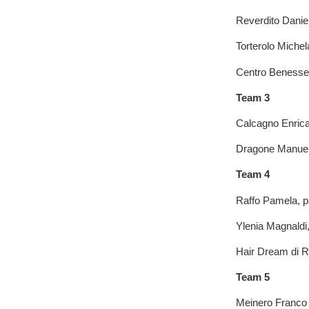
Reverdito Danie
Torterolo Michela
Centro Benesser
Team 3
Calcagno Enrica
Dragone Manuela
Team 4
Raffo Pamela, p
Ylenia Magnaldi,
Hair Dream di 
Team 5
Meinero Franco 