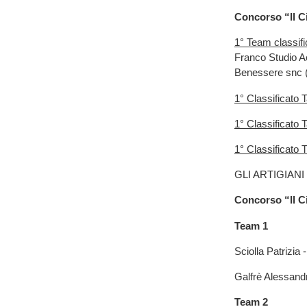
Concorso “Il 
1° Team classif
Franco Studio A
Benessere snc (
1° Classificato 
1° Classificato 
1° Classificato 
GLI ARTIGIAN
Concorso “Il 
Team 1
Sciolla Patrizia
Galfrè Alessandr
Team 2