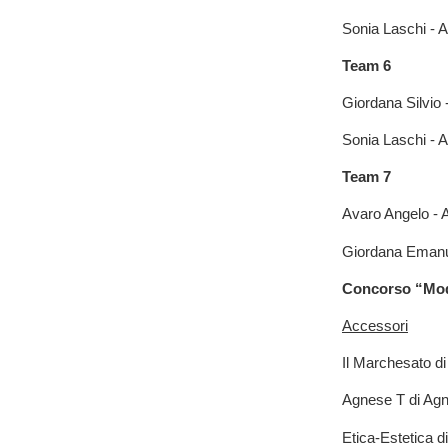
Sonia Laschi - 
Team 6
Giordana Silvio
Sonia Laschi - 
Team 7
Avaro Angelo - 
Giordana Emanuel
Concorso “Mod
Accessori
Il Marchesato d
Agnese T di Agn
Etica-Estetica 