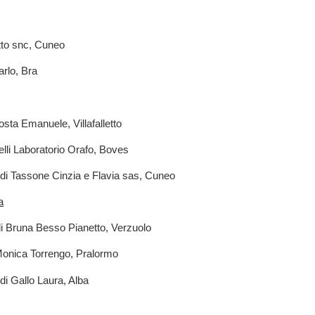
tto snc, Cuneo
rlo, Bra
osta Emanuele, Villafalletto
lli Laboratorio Orafo, Boves
 di Tassone Cinzia e Flavia sas, Cuneo
a
i Bruna Besso Pianetto, Verzuolo
 Monica Torrengo, Pralormo
di Gallo Laura, Alba