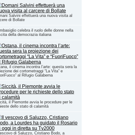
ani Salvini effettuerà una nuova visita al
cere di Bollate
basiglio celebra il ruolo delle donne nella
cita della democrazia italiana
ana, il cinema incontra l’arte: questa sera la
iezione dei cortometraggi “La Vita” e
oriFuoco” al Rifugio Galaberna
cità, il Piemonte avvia le procedure per le
hieste dello stato di calamità
vescovo di Saluzzo, Cristiano Bodo, a