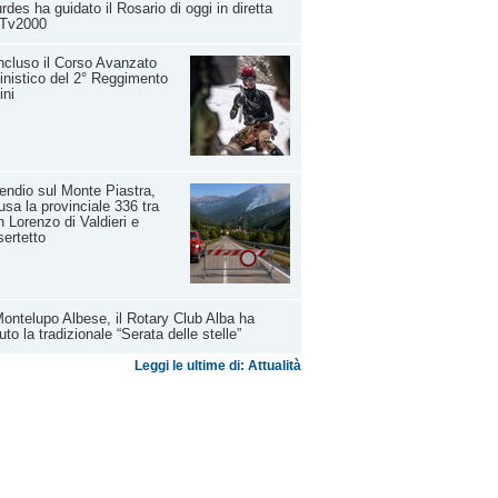
rdes ha guidato il Rosario di oggi in diretta
 Tv2000
cluso il Corso Avanzato
inistico del 2° Reggimento
ini
endio sul Monte Piastra,
usa la provinciale 336 tra
 Lorenzo di Valdieri e
ertetto
ontelupo Albese, il Rotary Club Alba ha
uto la tradizionale “Serata delle stelle”
Leggi le ultime di: Attualità