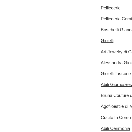
Pelliccerie
Pellicceria Cera
Boschetti Gianca
Gioielli
Art Jewelry di C
Alessandra Gioie
Gioielli Tassone
Abiti Giorno/Ser
Bruna Couture d
Agofiloestile di
Cucito In Corso 
Abiti Cerimonia