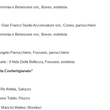
Armonia e Benessere snc, Boves, estetista
 - Gian Franco Studio Acconciature snc, Cuneo, parrucchiere
Armonia e Benessere snc, Boves, estetista
Angelo Parrucchiere, Fossano, parrucchiere
a - Il Nido Della Bellezza, Fossano, estetista
a Confartigianato”
i Re Antida, Saluzzo
ese Tubito, Piozzo
di Mancini Matteo, Mondovì