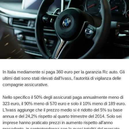
In Italia mediamente si paga 360 euro per la garanzia Rc auto. Gli
ultimi dati sono stati rilevati dall'Ivass, l'autorità di vigilanza delle
compagnie assicurative.
Nello specifico il 50% degli assicurati paga annualmente meno di
323 euro, il 90% meno di 570 euro e solo il 10% meno di 189 euro.
L'Ivass aggiunge che il prezzo medio si è ridotto del 5% su base
annua e del 24,2% rispetto al quarto trimestre del 2014. Solo sei
imprese hanno praticato prezzi in aumento rispetto all’anno
precedente, in controtendenza con la quasi totalità del mercato