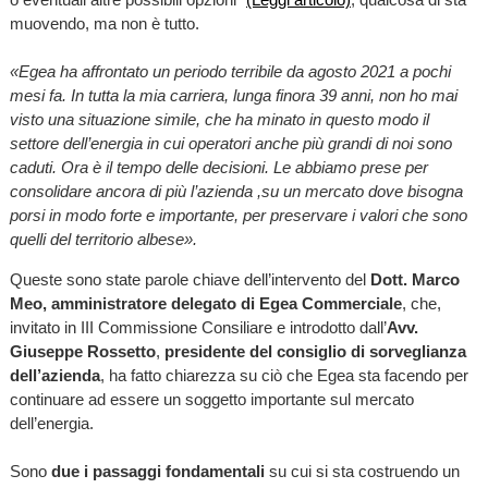
muovendo, ma non è tutto.
«Egea ha affrontato un periodo terribile da agosto 2021 a pochi
mesi fa. In tutta la mia carriera, lunga finora 39 anni, non ho mai
visto una situazione simile, che ha minato in questo modo il
settore dell’energia in cui operatori anche più grandi di noi sono
caduti. Ora è il tempo delle decisioni. Le abbiamo prese per
consolidare ancora di più l’azienda ,su un mercato dove bisogna
porsi in modo forte e importante, per preservare i valori che sono
quelli del territorio albese».
Queste sono state parole chiave dell’intervento del
Dott. Marco
Meo, amministratore delegato di Egea Commerciale
, che,
invitato in III Commissione Consiliare e introdotto dall’
Avv.
Giuseppe Rossetto
,
presidente del consiglio di sorveglianza
dell’azienda
, ha fatto chiarezza su ciò che Egea sta facendo per
continuare ad essere un soggetto importante sul mercato
dell’energia.
Sono
due i passaggi fondamentali
su cui si sta costruendo un