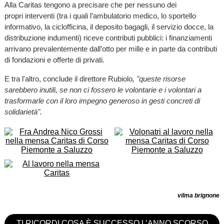
Alla Caritas tengono a precisare che per nessuno dei
propri interventi (tra i quali l’ambulatorio medico, lo sportello
informativo, la ciclofficina, il deposito bagagli, il servizio docce, la
distribuzione indumenti) riceve contributi pubblici: i finanziamenti
arrivano prevalentemente dall’otto per mille e in parte da contributi
di fondazioni e offerte di privati.
E tra l'altro, conclude il direttore Rubiolo
, "queste risorse
sarebbero inutili, se non ci fossero le volontarie e i volontari a
trasformarle con il loro impegno generoso in gesti concreti di
solidarietà".
vilma brignone
TI RICORDI COSA È SUCCESSO L’ANNO SCORSO