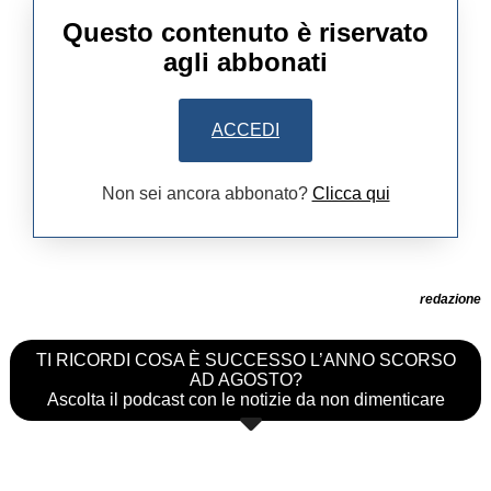
Questo contenuto è riservato
agli abbonati
ACCEDI
Non sei ancora abbonato?
Clicca qui
redazione
TI RICORDI COSA È SUCCESSO L’ANNO SCORSO
AD AGOSTO?
Ascolta il podcast con le notizie da non dimenticare