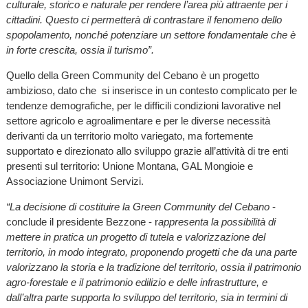
culturale, storico e naturale per rendere l’area più attraente per i
cittadini. Questo ci permetterà di contrastare il fenomeno dello
spopolamento, nonché potenziare un settore fondamentale che è
in forte crescita, ossia il turismo”.
Quello della Green Community del Cebano è un progetto
ambizioso, dato che si inserisce in un contesto complicato per le
tendenze demografiche, per le difficili condizioni lavorative nel
settore agricolo e agroalimentare e per le diverse necessità
derivanti da un territorio molto variegato, ma fortemente
supportato e direzionato allo sviluppo grazie all’attività di tre enti
presenti sul territorio: Unione Montana, GAL Mongioie e
Associazione Unimont Servizi.
“La decisione di costituire la Green Community del Cebano
-
conclude il presidente Bezzone - r
appresenta la possibilità di
mettere in pratica un progetto di tutela e valorizzazione del
territorio, in modo integrato, proponendo progetti che da una parte
valorizzano la storia e la tradizione del territorio, ossia il patrimonio
agro-forestale e il patrimonio edilizio e delle infrastrutture, e
dall’altra parte supporta lo sviluppo del territorio, sia in termini di