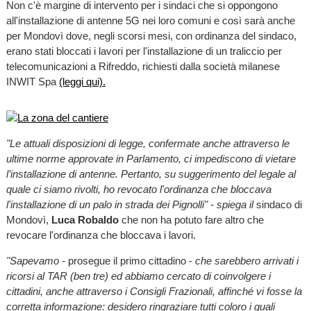
Non c'è margine di intervento per i sindaci che si oppongono
all'installazione di antenne 5G nei loro comuni e così sarà anche
per Mondovì dove, negli scorsi mesi, con ordinanza del sindaco,
erano stati bloccati i lavori per l'installazione di un traliccio per
telecomunicazioni a Rifreddo, richiesti dalla società milanese
INWIT Spa
(leggi qui).
"Le attuali disposizioni di legge, confermate anche attraverso le
ultime norme approvate in Parlamento, ci impediscono di vietare
l’installazione di antenne. Pertanto, su suggerimento del legale al
quale ci siamo rivolti, ho revocato l'ordinanza che bloccava
l'installazione di un palo in strada dei Pignolli" - spiega il
sindaco di
Mondovì,
Luca Robaldo
che non ha potuto fare altro che
revocare l'ordinanza che bloccava i lavori.
"Sapevamo -
prosegue il primo cittadino -
che sarebbero arrivati i
ricorsi al TAR (ben tre) ed abbiamo cercato di coinvolgere i
cittadini, anche attraverso i Consigli Frazionali, affinché vi fosse la
corretta informazione: desidero ringraziare tutti coloro i quali