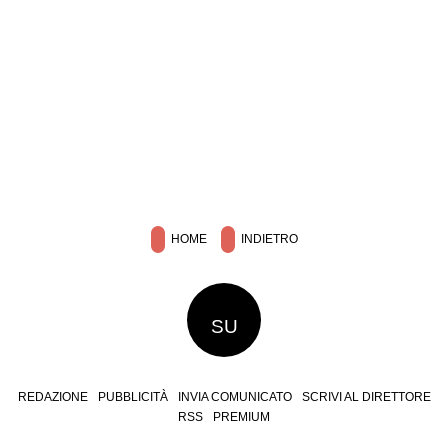
HOME
INDIETRO
SU
REDAZIONE
PUBBLICITÀ
INVIA COMUNICATO
SCRIVI AL DIRETTORE
RSS
PREMIUM