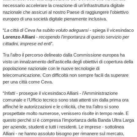
necessario accelerare la creazione di un’infrastruttura digitale
nazionale che assicuri al nostro Paese di raggiungere l’obiettivo
europeo di una società digitale pienamente inclusiva.
“
La città di Ceva ha subito voluto adeguarsi -
spiega il vicesindaco
Lorenzo Alliani
- recependo l’importanza di questo servizio per
cittadini, imprese ed enti
”.
Tra l’altro il percorso delineato dalla Commissione europea ha
visto un innalzamento dell’asticella degli obiettivi di copertura della
popolazione nazionale con le nuove tecnologie di
telecomunicazione. Con difficoltà non sempre facili da superare
per una città come Ceva.
“
Infatti -
prosegue il vicesindaco Alliani
-
l’
Amministrazione
comunale e l
’
Ufficio tecnico sono stati attenti sin dalla prima ora
affinché le autorizzazioni e le criticità, che tra l’altro si sono
prospettate molto numerose, venissero risolte in tempo reale. E
questo perché
si
è compresa l
’
importanza della Banda Ultra Larga
per aziende, studenti e tutti i residenti. Le imprese - sottolinea
Alliani - ne hanno assoluto bisogno per rimanere sul mercato,