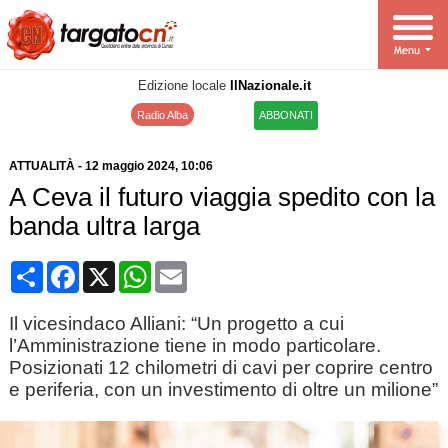
Edizione locale
IlNazionale.it
Radio Alba
ABBONATI
ATTUALITÀ
-
12 maggio 2024
, 10:06
A Ceva il futuro viaggia spedito con la
banda ultra larga
Condividi
Facebook
X
WhatsApp
Email
Il vicesindaco Alliani: “Un progetto a cui
l’Amministrazione tiene in modo particolare.
Posizionati 12 chilometri di cavi per coprire centro
e periferia, con un investimento di oltre un milione”