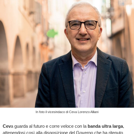
In foto il vicesindaco di Ceva Lorenzo Alliani
Cev
a guarda al futuro e corre veloce con la
banda ultra larga
,
attenendosi così alla disposizione del Governo che ha ritenuto