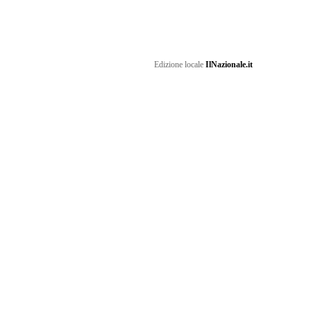
Edizione locale
IlNazionale.it