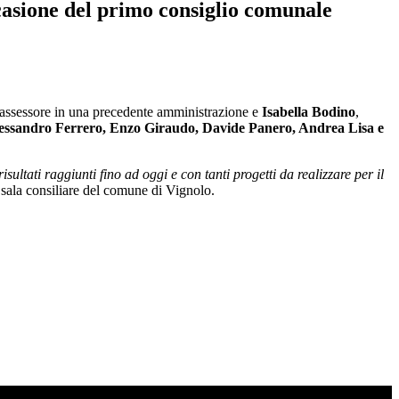
ccasione del primo consiglio comunale
 assessore in una precedente amministrazione e
Isabella Bodino
,
essandro
Ferrero, Enzo
Giraudo, Davide
Panero, Andrea
Lisa e
tati raggiunti fino ad oggi e con tanti progetti da realizzare per il
a sala consiliare del comune di Vignolo.