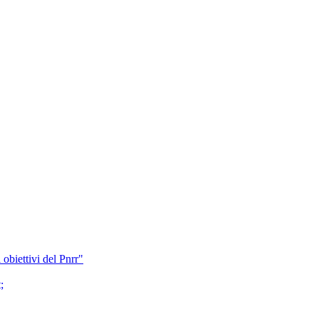
obiettivi del Pnrr"