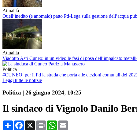
Attualità
Quell’inedito (e anomalo) patto Pd-Lega sulla gestione dell’acqua pub
Attualità
Viadotto Asti-Cuneo: in un video le fasi di posa dell’impalcato metal
Politica
#CUNEO: per il Pd la strada che porta alle elezioni comunali del 2027 
Leggi tutte le notizie
Politica
|
26 giugno 2024, 10:25
Il sindaco di Vignolo Danilo Be
Condividi
Facebook
X
Print
WhatsApp
Email