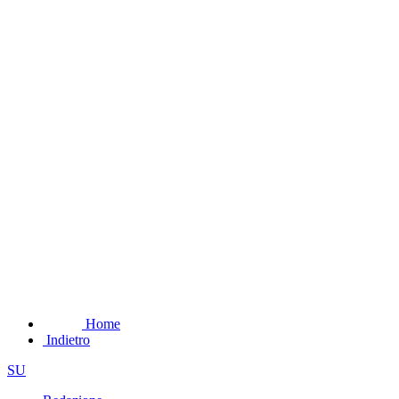
Home
Indietro
SU