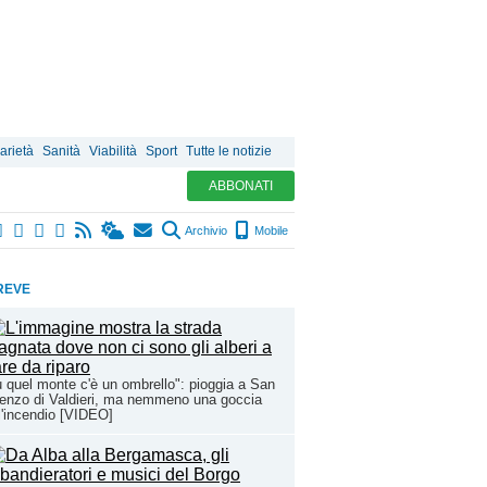
arietà
Sanità
Viabilità
Sport
Tutte le notizie
ABBONATI
Archivio
Mobile
REVE
 quel monte c'è un ombrello": pioggia a San
enzo di Valdieri, ma nemmeno una goccia
l'incendio [VIDEO]