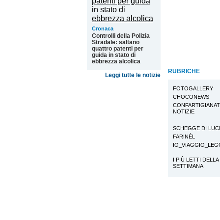
Cronaca
Controlli della Polizia
Stradale: saltano
quattro patenti per
guida in stato di
ebbrezza alcolica
RUBRICHE
Leggi tutte le notizie
FOTOGALLERY
CHOCONEWS
CONFARTIGIANA
NOTIZIE
SCHEGGE DI LUC
FARINÉL
IO_VIAGGIO_LE
I PIÙ LETTI DELLA
SETTIMANA