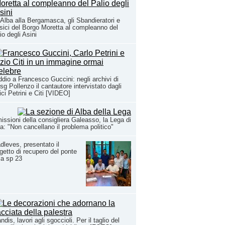
Alba alla Bergamasca, gli Sbandieratori e
ici del Borgo Moretta al compleanno del
io degli Asini
ddio a Francesco Guccini: negli archivi di
sg Pollenzo il cantautore intervistato dagli
ci Petrini e Citi [VIDEO]
issioni della consigliera Galeasso, la Lega di
a: "Non cancellano il problema politico"
dleves, presentato il
getto di recupero del ponte
la sp 23
ndis, lavori agli sgoccioli. Per il taglio del