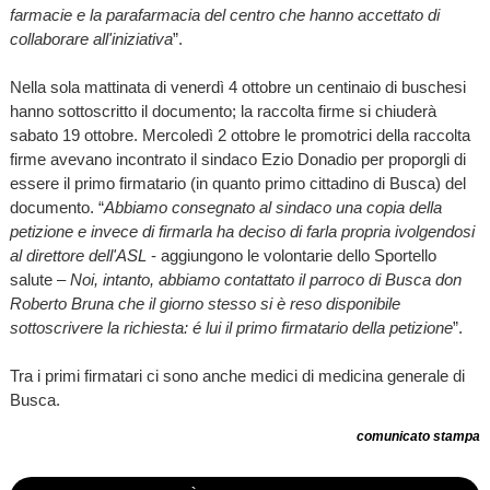
farmacie e la parafarmacia del centro che hanno accettato di
collaborare all'iniziativa
”.
Nella sola mattinata di venerdì 4 ottobre un centinaio di buschesi
hanno sottoscritto il documento; la raccolta firme si chiuderà
sabato 19 ottobre. Mercoledì 2 ottobre le promotrici della raccolta
firme avevano incontrato il sindaco Ezio Donadio per proporgli di
essere il primo firmatario (in quanto primo cittadino di Busca) del
documento. “
Abbiamo consegnato al sindaco una copia della
petizione e invece di firmarla ha deciso di farla propria ivolgendosi
al direttore dell'ASL
- aggiungono le volontarie dello Sportello
salute –
Noi, intanto, abbiamo contattato il parroco di Busca don
Roberto Bruna che il giorno stesso si è reso disponibile
sottoscrivere la richiesta: é lui il primo firmatario della petizione
”.
Tra i primi firmatari ci sono anche medici di medicina generale di
Busca.
comunicato stampa