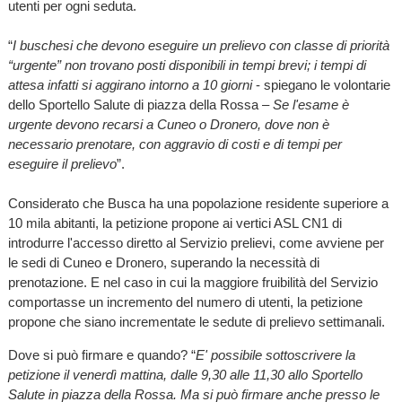
utenti per ogni seduta.
“
I buschesi che devono eseguire un prelievo con classe di priorità
“urgente” non trovano posti disponibili in tempi brevi; i tempi di
attesa infatti si aggirano intorno a 10 giorni
- spiegano le volontarie
dello Sportello Salute di piazza della Rossa –
Se l'esame è
urgente devono recarsi a Cuneo o Dronero, dove non è
necessario prenotare, con aggravio di costi e di tempi per
eseguire il prelievo
”.
Considerato che Busca ha una popolazione residente superiore a
10 mila abitanti, la petizione propone ai vertici ASL CN1 di
introdurre l'accesso diretto al Servizio prelievi, come avviene per
le sedi di Cuneo e Dronero, superando la necessità di
prenotazione. E nel caso in cui la maggiore fruibilità del Servizio
comportasse un incremento del numero di utenti, la petizione
propone che siano incrementate le sedute di prelievo settimanali.
Dove si può firmare e quando? “
E' possibile sottoscrivere la
petizione il venerdì mattina, dalle 9,30 alle 11,30 allo Sportello
Salute in piazza della Rossa. Ma si può firmare anche presso le