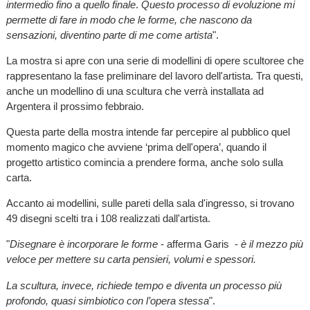
intermedio fino a quello finale
.
Questo processo di evoluzione mi
permette di fare in modo che le forme, che nascono da
sensazioni, diventino parte di me come artista
".
La mostra si apre con una serie di modellini di opere scultoree che
rappresentano la fase preliminare del lavoro dell'artista. Tra questi,
anche un modellino di una scultura che verrà installata ad
Argentera il prossimo febbraio.
Questa parte della mostra intende far percepire al pubblico quel
momento magico che avviene ‘prima dell'opera’, quando il
progetto artistico comincia a prendere forma, anche solo sulla
carta.
Accanto ai modellini, sulle pareti della sala d'ingresso, si trovano
49 disegni scelti tra i 108 realizzati dall'artista.
"
Disegnare è incorporare le forme
- afferma Garis -
è il mezzo più
veloce per mettere su carta pensieri, volumi e spessori.
La scultura, invece, richiede tempo e diventa un processo più
profondo, quasi simbiotico con l’opera stessa
".