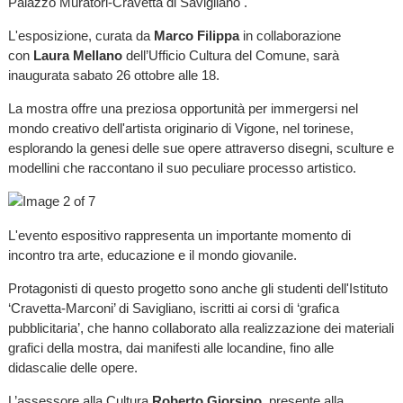
Palazzo Muratori-Cravetta di Savigliano .
L'esposizione, curata da
Marco Filippa
in collaborazione
con
Laura Mellano
dell’Ufficio Cultura del Comune, sarà
inaugurata sabato 26 ottobre alle 18.
La mostra offre una preziosa opportunità per immergersi nel
mondo creativo dell'artista originario di Vigone, nel torinese,
esplorando la genesi delle sue opere attraverso disegni, sculture e
modellini che raccontano il suo peculiare processo artistico.
L'evento espositivo rappresenta un importante momento di
incontro tra arte, educazione e il mondo giovanile.
Protagonisti di questo progetto sono anche gli studenti dell'Istituto
‘Cravetta-Marconi’ di Savigliano, iscritti ai corsi di ‘grafica
pubblicitaria’, che hanno collaborato alla realizzazione dei materiali
grafici della mostra, dai manifesti alle locandine, fino alle
didascalie delle opere.
L’assessore alla Cultura
Roberto Giorsino
, presente alla