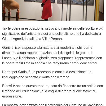
Tra le opere in esposizione, si trovano i modellini delle sculture più
significative dell'artista, tra cui una delle ultime che ha dedicato a
Gianni Agnelli, installata a Villar Perosa.
Garis si ispira spesso alla natura e ai modelli antichi, come
dimostra la sua rappresentazione dei disegni delle grotte di
Lascaux o il richiamo ai giardini zen giapponesi rappresentati con
le opere realizzate in sabbia che raffigurano cerchi concentrici.
L’arte, per Garis, è un processo in continua evoluzione, un
linguaggio che si adatta e muta con il tempo.
E così è anche questa mostra, nata dall’incontro tra un artista con
il mondo dell'educazione, e la voglia di creare nuove forme di
espressione.
La mostra, organizzata con il patrocinio del Comune di Savigliano,