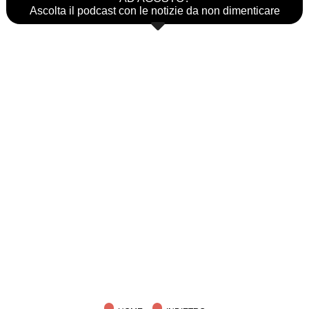
Ascolta il podcast con le notizie da non dimenticare