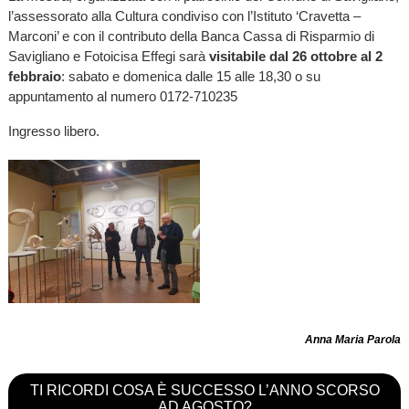
l’assessorato alla Cultura condiviso con l’Istituto ‘Cravetta –
Marconi’ e con il contributo della Banca Cassa di Risparmio di
Savigliano e Fotoicisa Effegi sarà
visitabile dal 26 ottobre al 2
febbraio
: sabato e domenica dalle 15 alle 18,30 o su
appuntamento al numero 0172-710235
Ingresso libero.
Anna Maria Parola
TI RICORDI COSA È SUCCESSO L’ANNO SCORSO
AD AGOSTO?