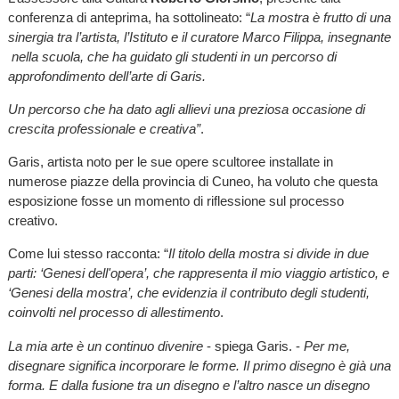
conferenza di anteprima, ha sottolineato: “
La mostra è frutto di una
sinergia tra l’artista, l’Istituto e il curatore Marco Filippa, insegnante
nella scuola, che ha guidato gli studenti in un percorso di
approfondimento dell’arte di Garis.
Un percorso che ha dato agli allievi una preziosa occasione di
crescita professionale e creativa”
.
Garis, artista noto per le sue opere scultoree installate in
numerose piazze della provincia di Cuneo, ha voluto che questa
esposizione fosse un momento di riflessione sul processo
creativo.
Come lui stesso racconta: “
Il titolo della mostra si divide in due
parti: ‘Genesi dell'opera’, che rappresenta il mio viaggio artistico, e
‘Genesi della mostra’, che evidenzia il contributo degli studenti,
coinvolti nel processo di allestimento
.
La mia arte è un continuo divenire
- spiega Garis. -
Per me,
disegnare significa incorporare le forme. Il primo disegno è già una
forma. E dalla fusione tra un disegno e l’altro nasce un disegno