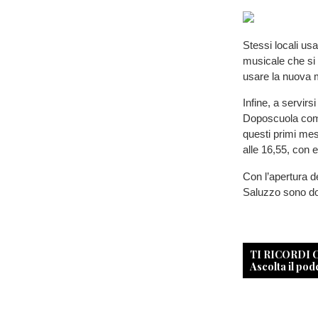
Stessi locali us
musicale che si 
usare la nuova 
Infine, a servirsi
Doposcuola comu
questi primi mesi
alle 16,55, con 
Con l’apertura de
Saluzzo sono do
TI RICORDI
Ascolta il pod