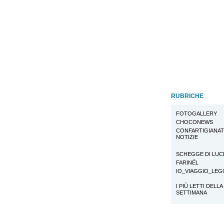
RUBRICHE
FOTOGALLERY
CHOCONEWS
CONFARTIGIANA
NOTIZIE
SCHEGGE DI LUC
FARINÉL
IO_VIAGGIO_LE
I PIÙ LETTI DELLA
SETTIMANA