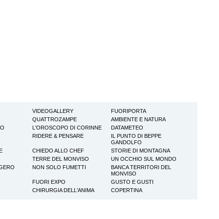
VIDEOGALLERY
FUORIPORTA
QUATTROZAMPE
AMBIENTE E NATURA
TO
L'OROSCOPO DI CORINNE
DATAMETEO
RIDERE & PENSARE
IL PUNTO DI BEPPE
GANDOLFO
E
CHIEDO ALLO CHEF
STORIE DI MONTAGNA
TERRE DEL MONVISO
UN OCCHIO SUL MONDO
GGERO
NON SOLO FUMETTI
BANCA TERRITORI DEL
MONVISO
FUORI EXPO
GUSTO E GUSTI
CHIRURGIA DELL'ANIMA
COPERTINA