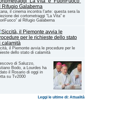
ana, il cinema incontra l’arte: questa sera la
iezione dei cortometraggi “La Vita” e
oriFuoco” al Rifugio Galaberna
cità, il Piemonte avvia le procedure per le
hieste dello stato di calamità
vescovo di Saluzzo,
stiano Bodo, a Lourdes ha
dato il Rosario di oggi in
etta su Tv2000
Leggi le ultime di: Attualità