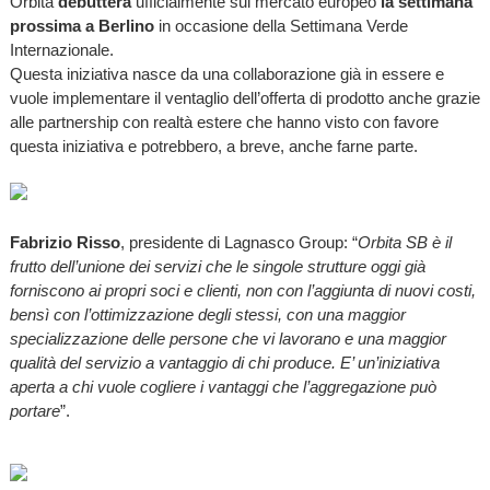
Orbita
debutterà
ufficialmente sul mercato europeo
la settimana
prossima a Berlino
in occasione della Settimana Verde
Internazionale.
Questa iniziativa nasce da una collaborazione già in essere e
vuole implementare il ventaglio dell’offerta di prodotto anche grazie
alle partnership con realtà estere che hanno visto con favore
questa iniziativa e potrebbero, a breve, anche farne parte.
Fabrizio Risso
, presidente di Lagnasco Group: “
Orbita SB è il
frutto dell’unione dei servizi che le singole strutture oggi già
forniscono ai propri soci e clienti, non con l’aggiunta di nuovi costi,
bensì con l’ottimizzazione degli stessi, con una maggior
specializzazione delle persone che vi lavorano e una maggior
qualità del servizio a vantaggio di chi produce. E’ un’iniziativa
aperta a chi vuole cogliere i vantaggi che l’aggregazione può
portare
”.