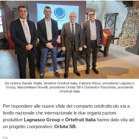
Da sinistra Davide Veglia, direttore Ortofruit Italia, Fabrizio Risso, presidente Lagnasco
Group, Massimiliano Novelli, presidente Orbita SB e Domenico Paschetta, presidente
Ortofruit Italia
Per rispondere alle nuove sfide del comparto ortofrutticolo sia a
livello nazionale che internazionale le due organizzazioni
produttive
Lagnasco Group
e
Ortofruit Italia
hanno dato vita ad
un progetto coorporativo:
Orbita SB
.