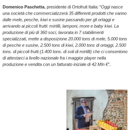
Domenico Paschetta
, presidente di Ortofruit Italia: “
Oggi nasce
una società che commercializzerà 35 differenti prodotti che vanno
dalle mele, pesche, kiwi e susine passando per gli ortaggi e
arrivando ai piccoli frutti: mirtilli, lamponi, more e baby kiwi. La
produzione di più di 360 soci, lavorata in 7 stabilimenti
specializzati, mette a disposizione 20.000 tons di mele, 5.000 tons
di pesche e susine, 2.500 tons di kiwi, 2.000 tons di ortaggi, 2.500
tons. di piccoli frutti (1.400 tons. di soli di mirtilli) che ci consentono
di attestarci a livello nazionale fra i maggior player nella
produzione e vendita con un fatturato iniziale di 42 Mln €
”.