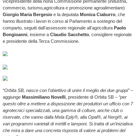
vicepresidente della nona Commissione permanente (industria,
commercio, turismo,agricoltura e promozione agroalimentare)
Giorgio Maria Bergesio
e la deputata
Monica Ciaburro
, che
hanno illustrato i lavori in corso al Parlamento a sostegno del
comparto, seguiti dall'assessore regionale all'agricoltura
Paolo
Bongioanni
, insieme a
Claudio Sacchetto
, consigliere regionale
e presidente della Terza Commissione.
“
Orbita SB, nasce con l’obiettivo di unire il meglio dei due gruppi” –
aggiunge
Massimiliano Novelli
, presidente di Orbita SB
– “per
questo oltre a mettere a disposizione dei produttori un ufficio con 7
agrotecnici specializzati, una gamma di colture, anche club o
riservate, che vanno dalla Mela Eply®, alla Opal®, al Nergi®, ai
vari programmi varietali di mirtilli e lamponi. Si tratta di un’iniziativa
che mira a dare una concreta risposta di valore ai problemi del