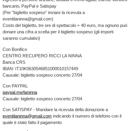
bancario, PayPal e Satispay
(Per "biglietto sospeso" inviare la ricevuta a
eventilaninna@gmail.com)
Costo del biglietto, tre ore di spettacolo = 40 euro, ma ognuno può
donare una cifra a scelta per il biglietto sospeso (gli importi
saranno cumulativi)
Con Bonifico
CENTRO RECUPERO RICCI LA NINNA
Banca CRS
IBAN: IT10K0630546851000010157449
Causale: biglietto sospeso concerto 27/04
Con PAYPAL
paypal.me/laninna
Causale: biglietto sospeso concerto 27/04
Con SATISPAY - Mandare la ricevuta della donazione a
eventilaninna@gmail.com
indicando il numero di telefono con il
quale è stato fatto il pagamento