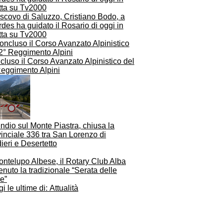
escovo di Saluzzo, Cristiano Bodo, a
des ha guidato il Rosario di oggi in
tta su Tv2000
luso il Corso Avanzato Alpinistico del
Reggimento Alpini
ndio sul Monte Piastra, chiusa la
inciale 336 tra San Lorenzo di
ieri e Desertetto
ontelupo Albese, il Rotary Club Alba
enuto la tradizionale “Serata delle
le”
i le ultime di: Attualità