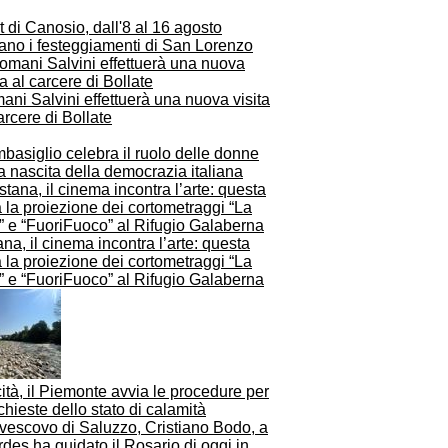
t di Canosio, dall'8 al 16 agosto
ano i festeggiamenti di San Lorenzo
ni Salvini effettuerà una nuova visita
arcere di Bollate
asiglio celebra il ruolo delle donne
a nascita della democrazia italiana
na, il cinema incontra l’arte: questa
 la proiezione dei cortometraggi “La
” e “FuoriFuoco” al Rifugio Galaberna
ità, il Piemonte avvia le procedure per
ichieste dello stato di calamità