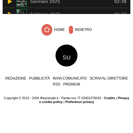
HOME
INDIETRO
SU
REDAZIONE
PUBBLICITÀ
INVIA COMUNICATO
SCRIVI AL DIRETTORE
RSS
PREMIUM
Copyright © 2013 - 2026 IlNazionale.it - Partita Iva: IT 03401570043 -
Credits
|
Privacy
e cookie policy
|
Preferenze privacy