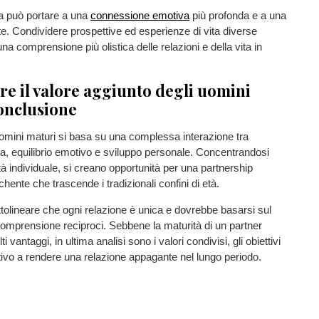
 può portare a una
connessione emotiva
più profonda e a una
te. Condividere prospettive ed esperienze di vita diverse
na comprensione più olistica delle relazioni e della vita in
re il valore aggiunto degli uomini
onclusione
 uomini maturi si basa su una complessa interazione tra
ta, equilibrio emotivo e sviluppo personale. Concentrandosi
tà individuale, si creano opportunità per una partnership
chente che trascende i tradizionali confini di età.
tolineare che ogni relazione è unica e dovrebbe basarsi sul
 comprensione reciproci. Sebbene la maturità di un partner
i vantaggi, in ultima analisi sono i valori condivisi, gli obiettivi
ivo a rendere una relazione appagante nel lungo periodo.