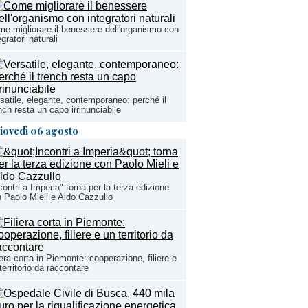
e migliorare il benessere dell'organismo con
egratori naturali
satile, elegante, contemporaneo: perché il
nch resta un capo irrinunciabile
iovedì 06 agosto
contri a Imperia" torna per la terza edizione
 Paolo Mieli e Aldo Cazzullo
iera corta in Piemonte: cooperazione, filiere e
territorio da raccontare