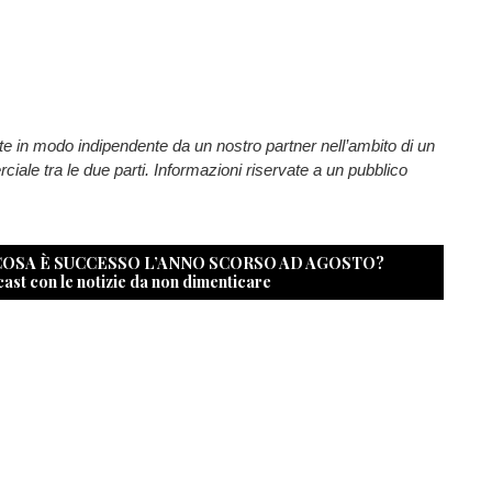
te in modo indipendente da un nostro partner nell’ambito di un
ale tra le due parti. Informazioni riservate a un pubblico
 COSA È SUCCESSO L’ANNO SCORSO AD AGOSTO?
cast con le notizie da non dimenticare