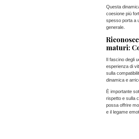
Questa dinamica
coesione più for
spesso porta a u
generale.
Riconosce
maturi: C
Il fascino degli
esperienza di vi
sulla compatibili
dinamica e arric
È importante sot
rispetto e sulla
possa offrire molt
e il legame emot