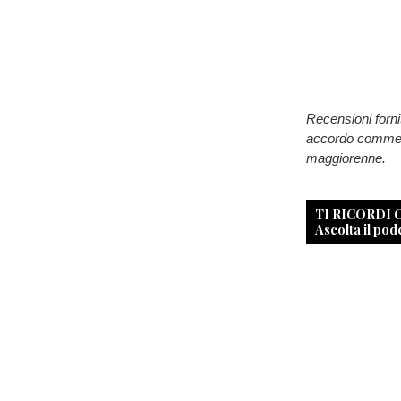
Recensioni forni
accordo commerci
maggiorenne.
TI RICORDI
Ascolta il pod