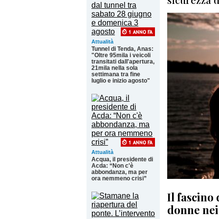
Attualità
Tunnel di Tenda, Anas:
"Oltre 95mila i veicoli
transitati dall'apertura,
21mila nella sola
settimana tra fine
luglio e inizio agosto"
Attualità
Acqua, il presidente di
Acda: “Non c'è
abbondanza, ma per
ora nemmeno crisi”
Il fascino
donne nei