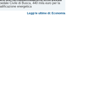
edale Civile di Busca, 440 mila euro per la
ualificazione energetica
Leggi le ultime di: Economia