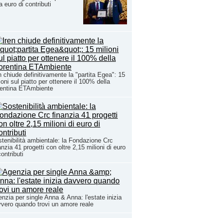
a euro di contributi
n chiude definitivamente la "partita Egea": 15
ioni sul piatto per ottenere il 100% della
rentina ETAmbiente
tenibilità ambientale: la Fondazione Crc
anzia 41 progetti con oltre 2,15 milioni di euro
contributi
nzia per single Anna & Anna: l'estate inizia
vero quando trovi un amore reale